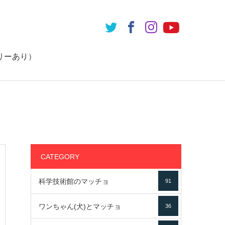
リーあり）
CATEGORY
科学技術館のマッチョ
91
ワンちゃん(犬)とマッチョ
36