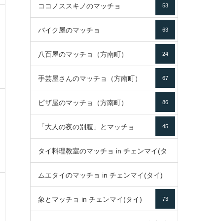
ココノススキノのマッチョ
53
バイク屋のマッチョ
63
八百屋のマッチョ（方南町）
24
手芸屋さんのマッチョ（方南町）
67
ピザ屋のマッチョ（方南町）
86
「大人の夜の別腹」とマッチョ
45
タイ料理教室のマッチョ in チェンマイ(タ
ムエタイのマッチョ in チェンマイ(タイ)
イ)
52
象とマッチョ in チェンマイ(タイ)
73
79