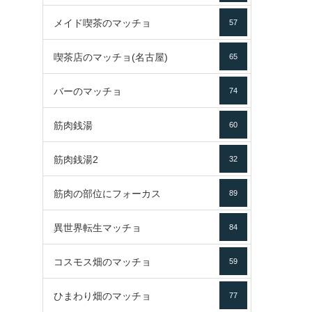
メイド喫茶のマッチョ
57
喫茶店のマッチョ(名古屋)
65
バーのマッチョ
74
筋肉銭湯
60
筋肉銭湯2
32
筋肉の部位にフォーカス
89
異世界転生マッチョ
84
コスモス畑のマッチョ
59
ひまわり畑のマッチョ
77