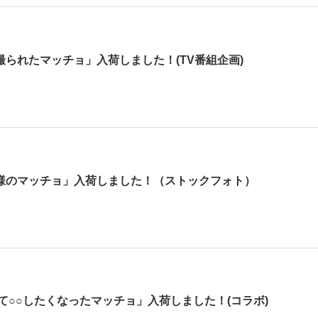
られたマッチョ」入荷しました！(TV番組企画)
様のマッチョ」入荷しました！（ストックフォト）
て○○したくなったマッチョ」入荷しました！(コラボ)