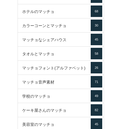
ホテルのマッチョ
68
カラーコーンとマッチョ
30
マッチョなシェアハウス
45
タオルとマッチョ
58
マッチョフォント(アルファベット)
26
マッチョ音声素材
71
学校のマッチョ
49
ケーキ屋さんのマッチョ
82
美容室のマッチョ
45