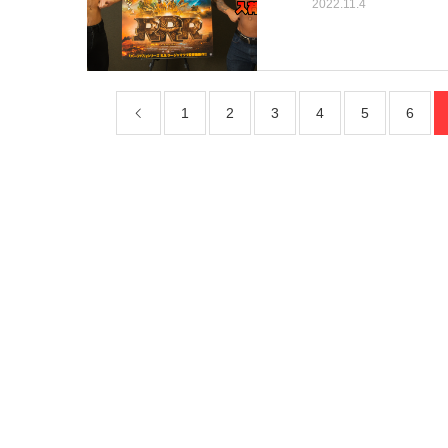
2022.11.4
1
2
3
4
5
6