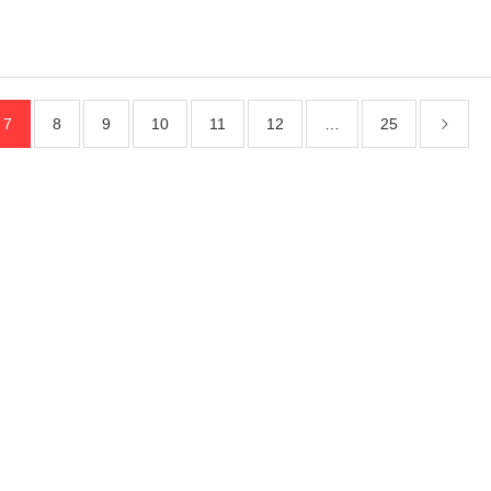
7
8
9
10
11
12
…
25