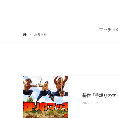
マッチョ
ホーム
お知らせ
新作「芋堀りのマ
2022.11.26