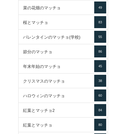
菜の花畑のマッチョ
49
桜とマッチョ
83
バレンタインのマッチョ(学校)
55
節分のマッチョ
86
年末年始のマッチョ
45
クリスマスのマッチョ
38
ハロウィンのマッチョ
60
紅葉とマッチョ2
84
紅葉とマッチョ
80