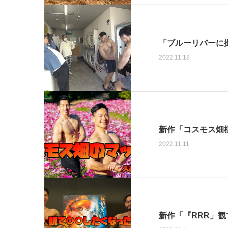
「ブルーリバーに撮
2022.11.18
新作「コスモス畑
2022.11.11
新作「『RRR」観