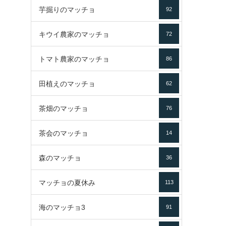
芋掘りのマッチョ
92
キウイ農家のマッチョ
72
トマト農家のマッチョ
86
田植えのマッチョ
62
茶畑のマッチョ
76
茶会のマッチョ
14
森のマッチョ
36
マッチョの夏休み
113
海のマッチョ3
91