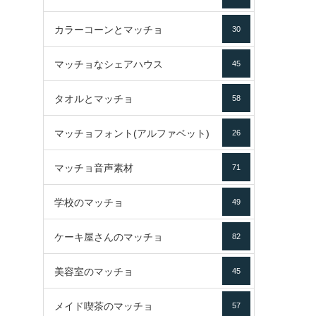
カラーコーンとマッチョ
30
マッチョなシェアハウス
45
タオルとマッチョ
58
マッチョフォント(アルファベット)
26
マッチョ音声素材
71
学校のマッチョ
49
ケーキ屋さんのマッチョ
82
美容室のマッチョ
45
メイド喫茶のマッチョ
57