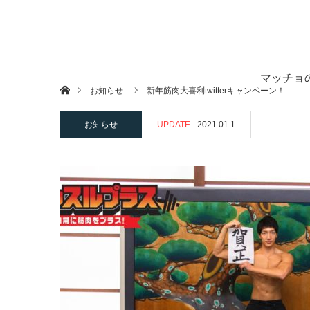
マッチョ
ホーム
お知らせ
新年筋肉大喜利twitterキャンペーン！
お知らせ
UPDATE
2021.01.1