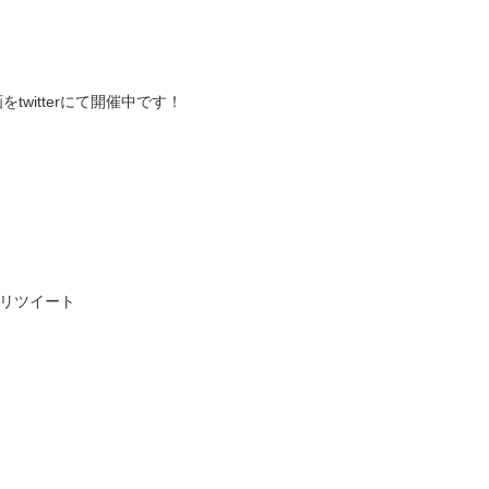
witterにて開催中です！
リツイート