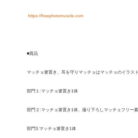
https://
freephotomuscle.com
■賞品
マッチョ箸置き、耳を守りマッチョはマッチョのイラス
部門１:マッチョ箸置き1体
部門２:マッチョ箸置き1体、撮り下ろしマッチョフリー素
部門3:マッチョ箸置き1体