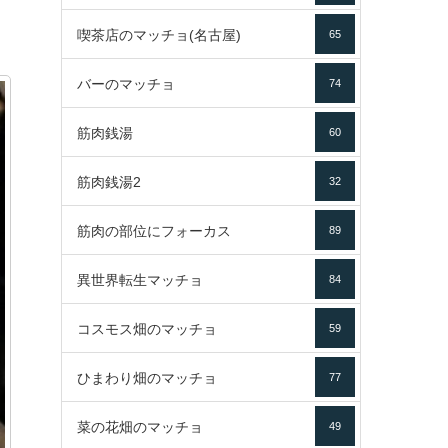
喫茶店のマッチョ(名古屋)
65
バーのマッチョ
74
筋肉銭湯
60
筋肉銭湯2
32
筋肉の部位にフォーカス
89
異世界転生マッチョ
84
コスモス畑のマッチョ
59
ひまわり畑のマッチョ
77
菜の花畑のマッチョ
49