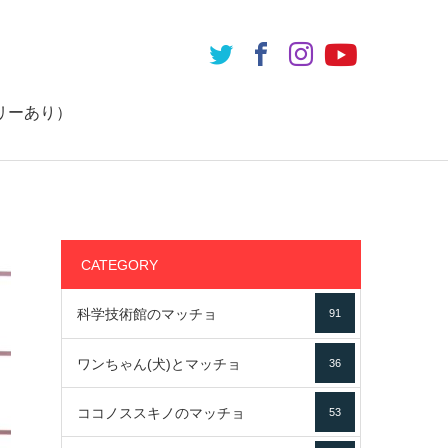
リーあり）
CATEGORY
科学技術館のマッチョ
91
ワンちゃん(犬)とマッチョ
36
ココノススキノのマッチョ
53