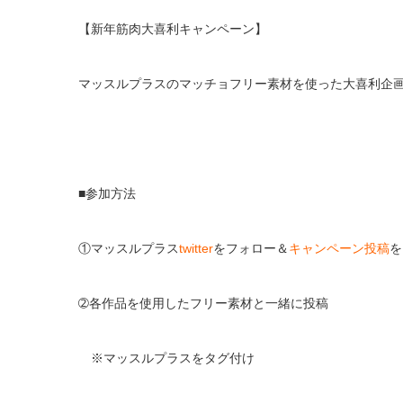
【新年筋肉大喜利キャンペーン】
マッスルプラスのマッチョフリー素材を使った大喜利企画をt
■参加方法
①マッスルプラス
twitter
をフォロー＆
キャンペーン投稿
を
➁各作品を使用したフリー素材と一緒に投稿
※マッスルプラスをタグ付け