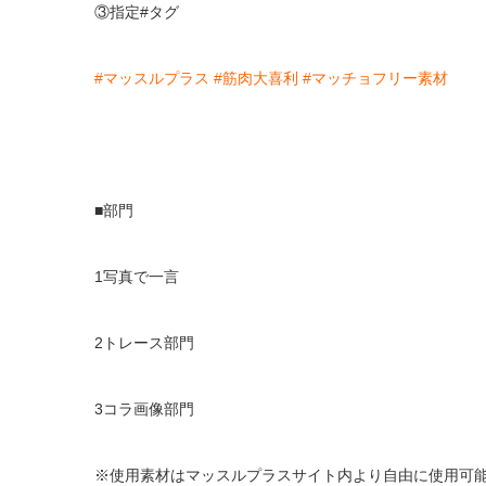
③指定#タグ
#マッスルプラス
#筋肉大喜利
#マッチョフリー素材
■部門
1写真で一言
2トレース部門
3コラ画像部門
※使用素材はマッスルプラスサイト内より自由に使用可