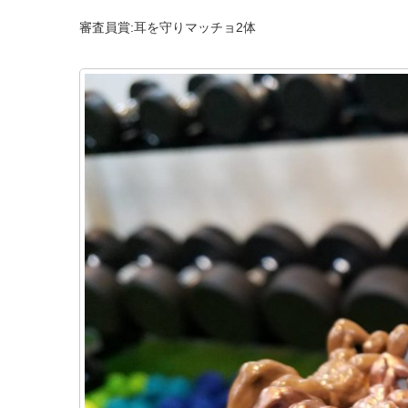
審査員賞:耳を守りマッチョ2体