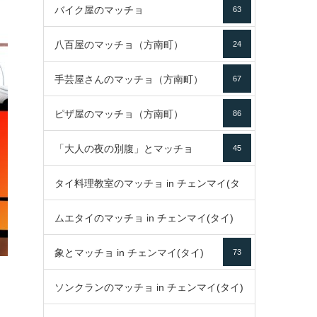
バイク屋のマッチョ
63
八百屋のマッチョ（方南町）
24
手芸屋さんのマッチョ（方南町）
67
ピザ屋のマッチョ（方南町）
86
「大人の夜の別腹」とマッチョ
45
タイ料理教室のマッチョ in チェンマイ(タ
ムエタイのマッチョ in チェンマイ(タイ)
イ)
52
象とマッチョ in チェンマイ(タイ)
73
79
ソンクランのマッチョ in チェンマイ(タイ)