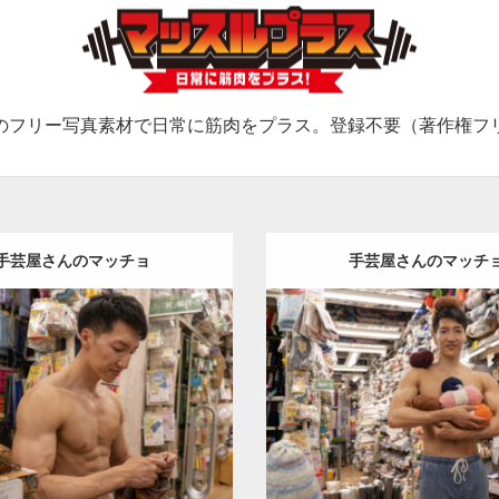
のフリー写真素材で日常に筋肉をプラス。登録不要（著作権フ
手芸屋さんのマッチョ
手芸屋さんのマッチ
Update:
2024.06.20
Update:
2024.06.20
:
手芸屋さんのマッチョ（方南
Category:
手芸屋さんのマッ
chan
AKIHITO(細マッチョ)
大
町）
kaichan
AKIHITO(細マ
胸筋
肩
方南町（東京）
南町（東京）
ロード
ダウンロード