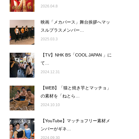
2026.04.8
映画「メカバース」舞台挨拶へマッ
スルプラスメンバー…
2025.03.3
【TV】NHK BS「COOL JAPAN 」に
て…
2024.12.31
【WEB】「猫と焼き芋とマッチョ」
の素材を「ねとら…
2024.10.10
【YouTube】マッチョフリー素材メ
ンバーがギネ…
2024.09.30