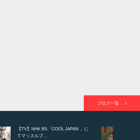
ブログ一覧
【WEB】「猫と焼き芋とマッチョ」
の素材を「ねとらぼ」さんに…