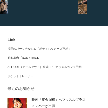
Link
福岡のパーソナルジム「ボディハッカーズラボ」
筋肉革命「BODY HACK」
ALL OUT（オールアウト）公式HP：マッスルカフェ予約
ポケットトレーナー
最近のお知らせ
映画「黄金泥棒」へマッスルプラス
メンバーが出演