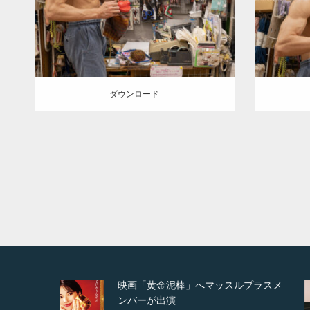
腹筋
方南町（東京）
ダウンロード
ダウン
ダウンロード
プラスメ
映画「メカバース」舞台挨拶へマッス
ルプラスメンバーが出演（3…