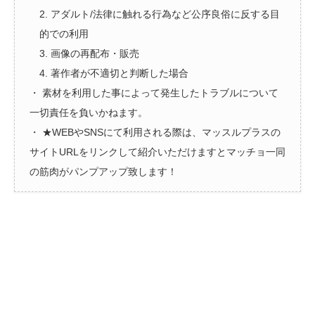
2. アダルト/法律に触れる行為など公序良俗に反する目
的での利用
3. 画像の再配布・販売
4. 著作者が不適切と判断した場合
・ 素材を利用した事によって発生したトラブルについて
一切責任を負いかねます。
・ ★WEBやSNSにて利用される際は、マッスルプラスの
サイトURLをリンクして紹介いただけますとマッチョ一同
の筋肉がパンプアップ致します！