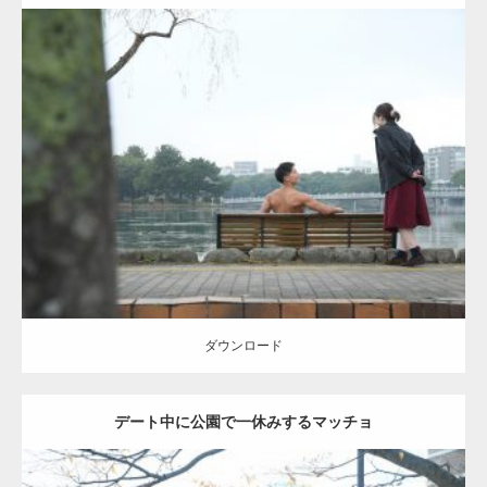
Update:
2021.07.8
Category:
公園のマッチョ
その他
AKIHITO(細マッチョ)
背中
ダウンロード
ダウンロード
デート中に公園で一休みするマッチョ