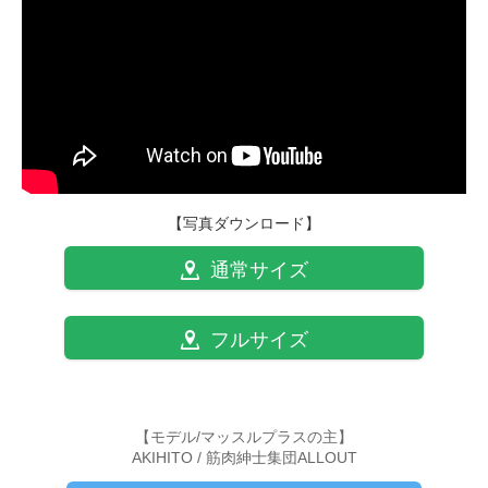
【写真ダウンロード】
通常サイズ
フルサイズ
【モデル/マッスルプラスの主】
AKIHITO / 筋肉紳士集団ALLOUT