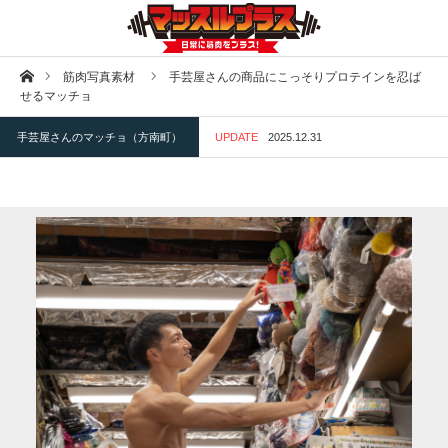
ホーム
筋肉写真素材
手芸屋さんの商品にこっそりプロテインを忍ば
せるマッチョ
手芸屋さんのマッチョ（方南町）
UPDATE
2025.12.31