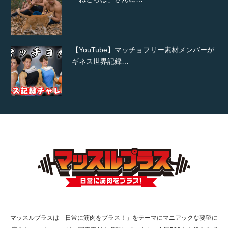
【YouTube】マッチョフリー素材メンバーが
ギネス世界記録…
【TV】TBS番組「ひるおび」にてマッスルプ
ラスが紹介されま…
TOKYO FMラジオ番組「ONE MORNING」
で紹介さ…
マッスルプラスは「日常に筋肉をプラス！」をテーマにマニアックな要望に