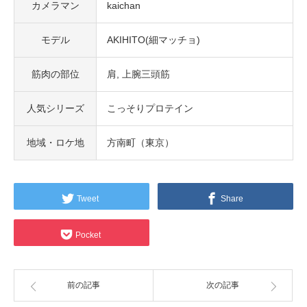
カメラマン
kaichan
モデル
AKIHITO(細マッチョ)
筋肉の部位
肩
上腕三頭筋
人気シリーズ
こっそりプロテイン
地域・ロケ地
方南町（東京）
Tweet
Share
Pocket
前の記事
次の記事