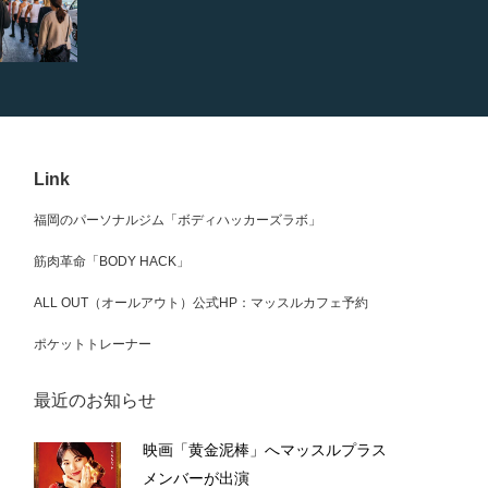
Link
福岡のパーソナルジム「ボディハッカーズラボ」
筋肉革命「BODY HACK」
ALL OUT（オールアウト）公式HP：マッスルカフェ予約
ポケットトレーナー
最近のお知らせ
映画「黄金泥棒」へマッスルプラス
メンバーが出演