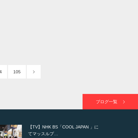
4
105
ブログ一覧
【WEB】「猫と焼き芋とマッチョ」
の素材を「ねとらぼ」さんに…