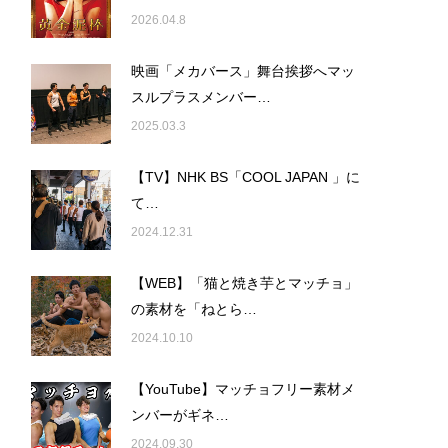
2026.04.8
映画「メカバース」舞台挨拶へマッ
スルプラスメンバー…
2025.03.3
【TV】NHK BS「COOL JAPAN 」に
て…
2024.12.31
【WEB】「猫と焼き芋とマッチョ」
の素材を「ねとら…
2024.10.10
【YouTube】マッチョフリー素材メ
ンバーがギネ…
2024.09.30