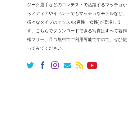
ジーク選手などのコンテストで活躍するマッチョか
らメディアやイベントでもマッチョなモデルなど、
様々なタイプのマッスル(男性・女性)が登場しま
す。こちらでダウンロードできる写真はすべて著作
権フリー、且つ無料でご利用可能ですので、ぜひ使
ってみてください。