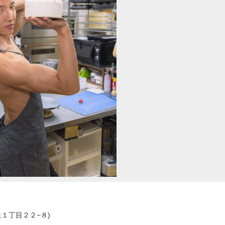
１丁目２２−８)