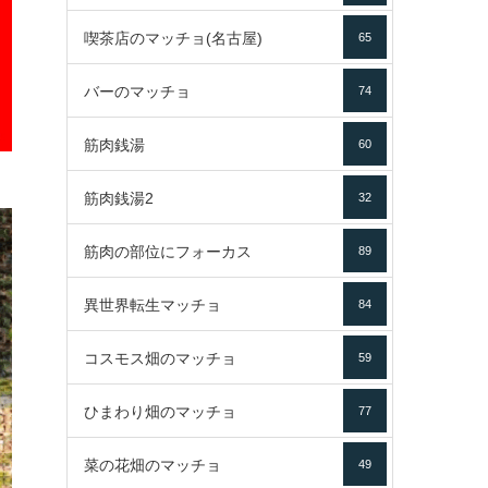
喫茶店のマッチョ(名古屋)
65
バーのマッチョ
74
筋肉銭湯
60
筋肉銭湯2
32
筋肉の部位にフォーカス
89
異世界転生マッチョ
84
コスモス畑のマッチョ
59
ひまわり畑のマッチョ
77
菜の花畑のマッチョ
49