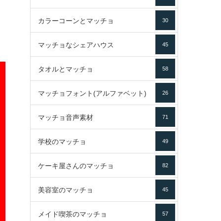
カラーコーンとマッチョ
30
マッチョなシェアハウス
45
タオルとマッチョ
58
マッチョフォント(アルファベット)
26
マッチョ音声素材
71
学校のマッチョ
49
ケーキ屋さんのマッチョ
82
美容室のマッチョ
45
メイド喫茶のマッチョ
57