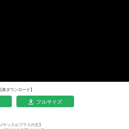
写真ダウンロード】
フルサイズ
ル/マッスルプラスの主】