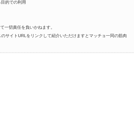
る目的での利用
いて一切責任を負いかねます。
ラスのサイトURLをリンクして紹介いただけますとマッチョ一同の筋肉