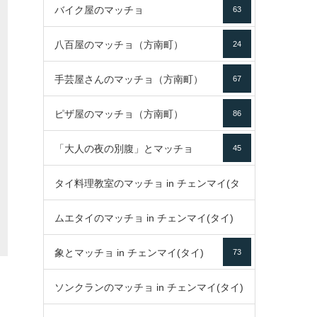
バイク屋のマッチョ
63
八百屋のマッチョ（方南町）
24
手芸屋さんのマッチョ（方南町）
67
ピザ屋のマッチョ（方南町）
86
「大人の夜の別腹」とマッチョ
45
タイ料理教室のマッチョ in チェンマイ(タ
ムエタイのマッチョ in チェンマイ(タイ)
イ)
52
象とマッチョ in チェンマイ(タイ)
73
79
ソンクランのマッチョ in チェンマイ(タイ)