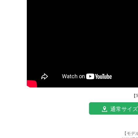
【
通常サイズ
【モデ