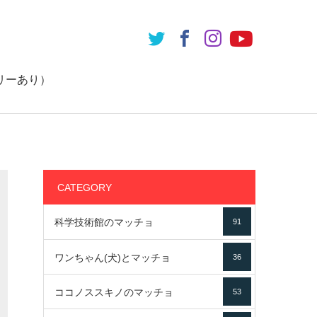
リーあり）
CATEGORY
科学技術館のマッチョ
91
ワンちゃん(犬)とマッチョ
36
ココノススキノのマッチョ
53