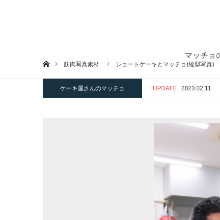
マッチョ
ホーム
筋肉写真素材
ショートケーキとマッチョ(縦型写真)
ケーキ屋さんのマッチョ
UPDATE
2023.02.11