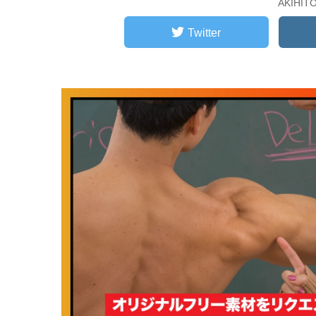
AKIHI
Twitter