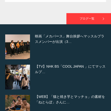
映画「黄金泥棒」へマッスルプラスメンバー
が出演
ブログ一覧
映画「メカバース」舞台挨拶へマッスルプラ
スメンバーが出演（3…
【TV】NHK BS「COOL JAPAN 」にてマッス
ルプ…
【WEB】「猫と焼き芋とマッチョ」の素材を
「ねとらぼ」さんに…