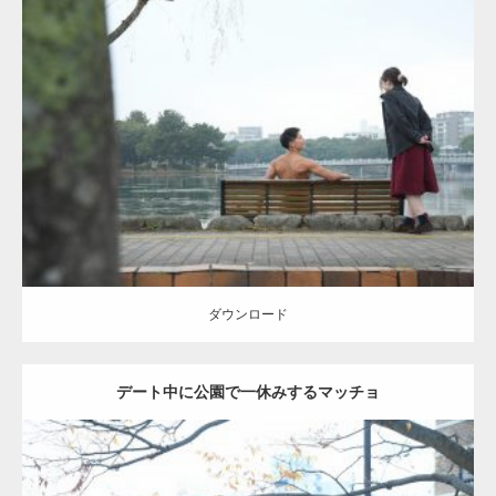
Update:
2021.07.8
Category:
公園のマッチョ
その他
AKIHITO(細マッチョ)
背中
ダウンロード
ダウンロード
デート中に公園で一休みするマッチョ