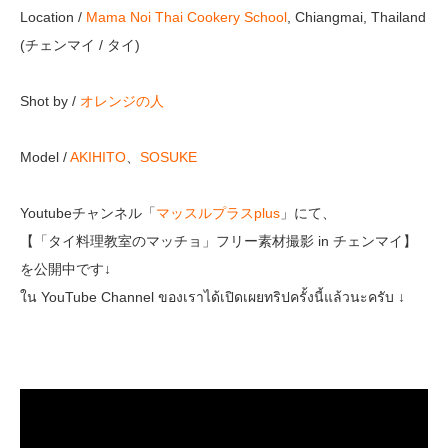
Location /
Mama Noi Thai Cookery School
, Chiangmai, Thailand
(チェンマイ / タイ)
Shot by /
オレンジの人
Model /
AKIHITO
、
SOSUKE
Youtubeチャンネル「
マッスルプラスplus
」にて、
【「タイ料理教室のマッチョ」フリー素材撮影 in チェンマイ】
を公開中です↓
ใน YouTube Channel ของเราได้เปิดเผยทริปครั้งนี้แล้วนะครับ ↓