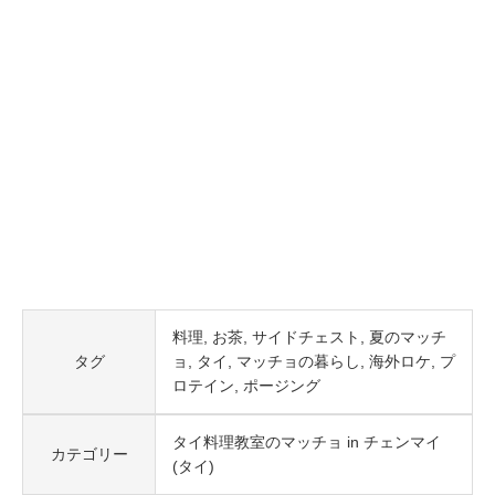
料理
お茶
サイドチェスト
夏のマッチ
タグ
ョ
タイ
マッチョの暮らし
海外ロケ
プ
ロテイン
ポージング
タイ料理教室のマッチョ in チェンマイ
カテゴリー
(タイ)