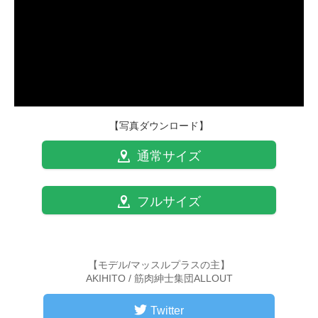
【写真ダウンロード】
通常サイズ
フルサイズ
【モデル/マッスルプラスの主】
AKIHITO / 筋肉紳士集団ALLOUT
Twitter