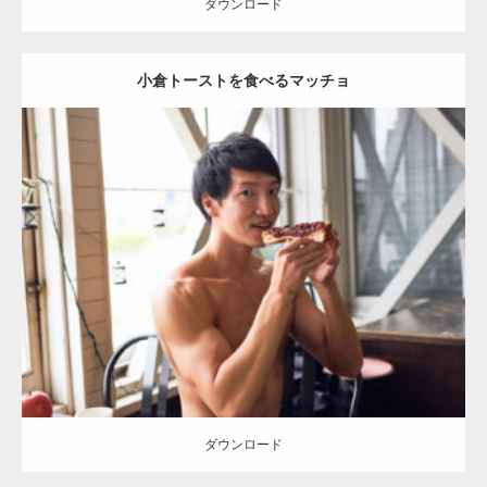
ダウンロード
小倉トーストを食べるマッチョ
Update:
2023.02.11
Category:
喫茶店のマッチョ(名古屋)
その他
AKIHITO(細マッチョ)
肩
名古屋 (愛知)
ダウンロード
ダウンロード