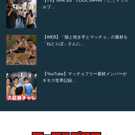
ルプ…
【WEB】「猫と焼き芋とマッチョ」の素材を
「ねとらぼ」さんに…
【YouTube】マッチョフリー素材メンバーが
ギネス世界記録…
【TV】TBS番組「ひるおび」にてマッスルプ
ラスが紹介されま…