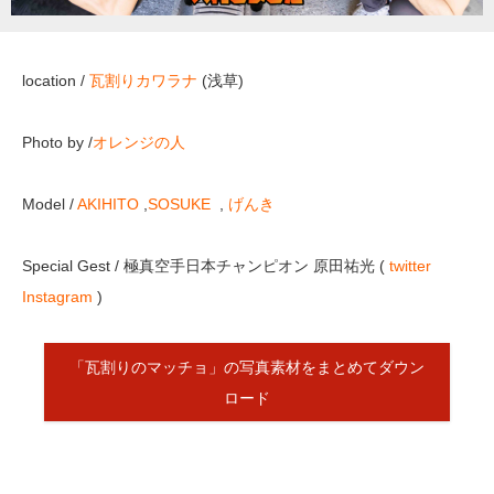
location /
瓦割りカワラナ
(浅草)
Photo by /
オレンジの人
Model /
AKIHITO
,
SOSUKE
,
げんき
Special Gest / 極真空手日本チャンピオン 原田祐光 (
twitter
Instagram
)
「瓦割りのマッチョ」の写真素材をまとめてダウン
ロード