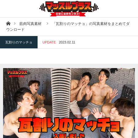
ホーム
筋肉写真素材
「瓦割りのマッチョ」の写真素材をまとめてダ
ウンロード
瓦割りのマッチョ
UPDATE
2023.02.11