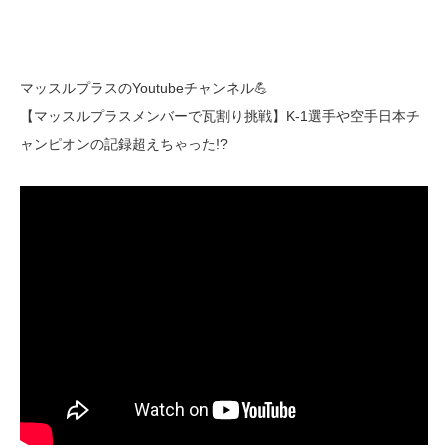
マッスルプラスのYoutubeチャンネル💪
【マッスルプラスメンバーで瓦割り挑戦】K-1選手や空手日本チ
ャンピオンの記録超えちゃった!?