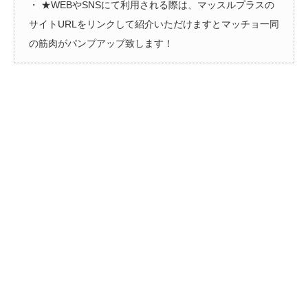
・ ★WEBやSNSにて利用される際は、マッスルプラスの
サイトURLをリンクして紹介いただけますとマッチョ一同
の筋肉がパンプアップ致します！