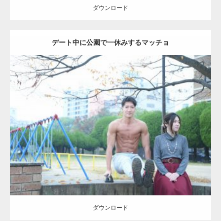
ダウンロード
デート中に公園で一休みするマッチョ
Update:
2021.07.6
Category:
公園のマッチョ
その他
AKIHITO(細マッチョ)
腹筋
ダウンロード
ダウンロード