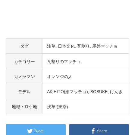
タグ
浅草
日本文化
瓦割り
屋外マッチョ
カテゴリー
瓦割りのマッチョ
カメラマン
オレンジの人
モデル
AKIHITO(細マッチョ)
SOSUKE
げんき
地域・ロケ地
浅草 (東京)
Tweet
Share