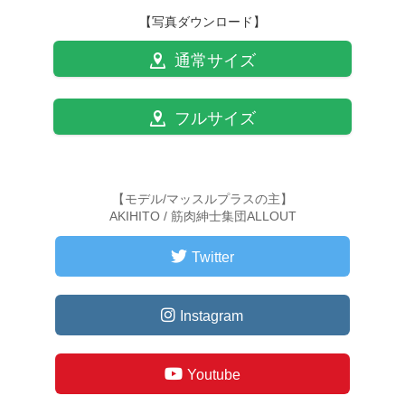
【写真ダウンロード】
通常サイズ
フルサイズ
【モデル/マッスルプラスの主】
AKIHITO / 筋肉紳士集団ALLOUT
Twitter
Instagram
Youtube