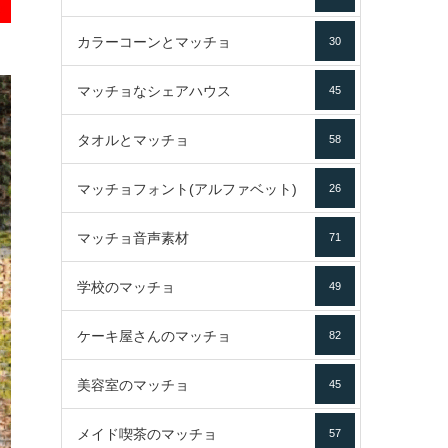
カラーコーンとマッチョ
30
マッチョなシェアハウス
45
タオルとマッチョ
58
マッチョフォント(アルファベット)
26
マッチョ音声素材
71
学校のマッチョ
49
ケーキ屋さんのマッチョ
82
美容室のマッチョ
45
メイド喫茶のマッチョ
57