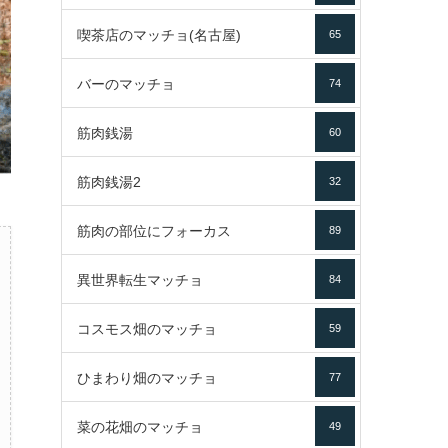
喫茶店のマッチョ(名古屋)
65
バーのマッチョ
74
筋肉銭湯
60
筋肉銭湯2
32
筋肉の部位にフォーカス
89
異世界転生マッチョ
84
コスモス畑のマッチョ
59
ひまわり畑のマッチョ
77
菜の花畑のマッチョ
49