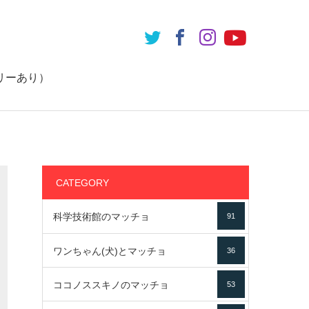
リーあり）
CATEGORY
科学技術館のマッチョ
91
ワンちゃん(犬)とマッチョ
36
ココノススキノのマッチョ
53