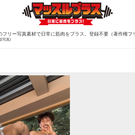
のフリー写真素材で日常に筋肉をプラス。登録不要（著作権フ
型写真)