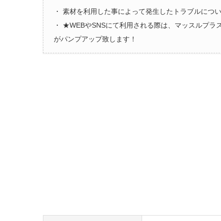
・ 素材を利用した事によって発生したトラブルにつ
・ ★WEBやSNSにて利用される際は、マッスルプ
がパンプアップ致します！