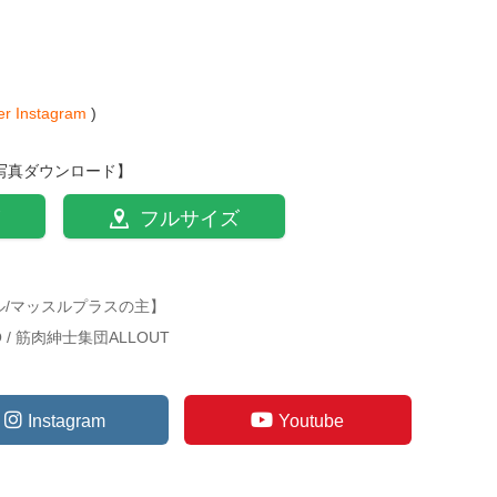
er
Instagram
)
写真ダウンロード】
フルサイズ
ル/マッスルプラスの主】
TO / 筋肉紳士集団ALLOUT
Instagram
Youtube