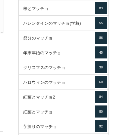
桜とマッチョ
83
バレンタインのマッチョ(学校)
55
節分のマッチョ
86
年末年始のマッチョ
45
クリスマスのマッチョ
38
ハロウィンのマッチョ
60
紅葉とマッチョ2
84
紅葉とマッチョ
80
芋掘りのマッチョ
92