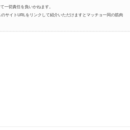
いて一切責任を負いかねます。
ラスのサイトURLをリンクして紹介いただけますとマッチョ一同の筋肉