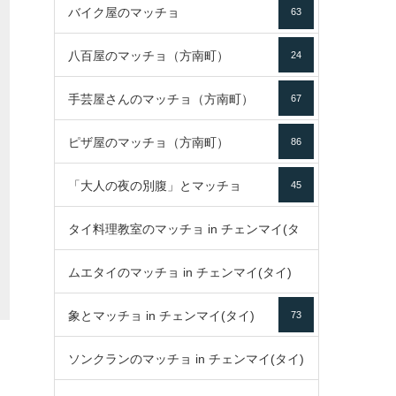
バイク屋のマッチョ
63
八百屋のマッチョ（方南町）
24
手芸屋さんのマッチョ（方南町）
67
ピザ屋のマッチョ（方南町）
86
「大人の夜の別腹」とマッチョ
45
タイ料理教室のマッチョ in チェンマイ(タ
ムエタイのマッチョ in チェンマイ(タイ)
イ)
52
象とマッチョ in チェンマイ(タイ)
73
79
ソンクランのマッチョ in チェンマイ(タイ)