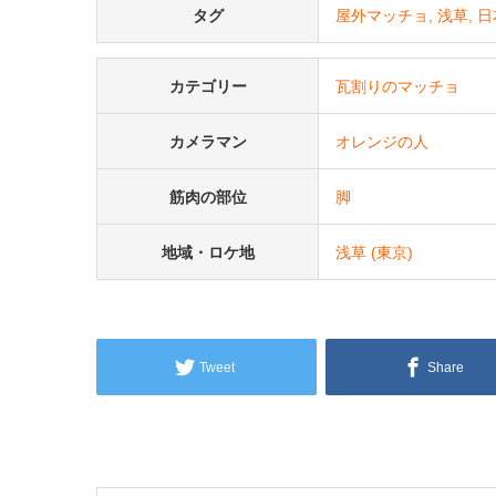
タグ
屋外マッチョ
浅草
日
カテゴリー
瓦割りのマッチョ
カメラマン
オレンジの人
筋肉の部位
脚
地域・ロケ地
浅草 (東京)
Tweet
Share