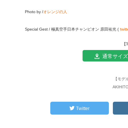
Photo by /
オレンジの人
Special Gest / 極真空手日本チャンピオン 原田祐光 (
twitt
【
通常サイズ
【モデ
AKIHI
Twitter