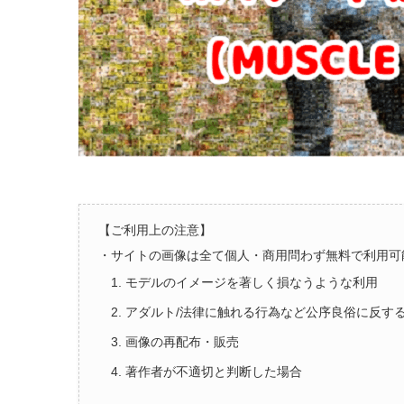
【ご利用上の注意】
・サイトの画像は全て個人・商用問わず無料で利用可
1. モデルのイメージを著しく損なうような利用
2. アダルト/法律に触れる行為など公序良俗に反す
3. 画像の再配布・販売
4. 著作者が不適切と判断した場合