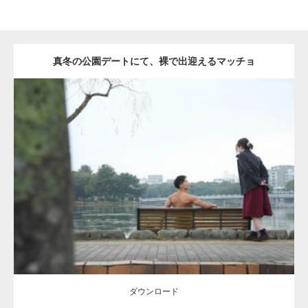
真冬の公園デートにて、裸で出迎えるマッチョ
Update:
2021.07.8
Category:
公園のマッチョ
その他
AKIHITO(細マッチョ)
背中
ダウンロード
ダウンロード