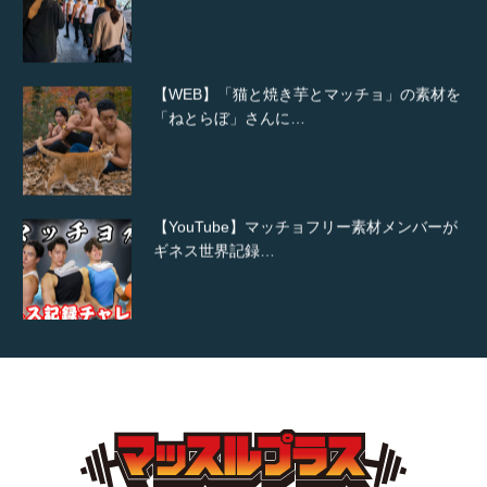
【WEB】「猫と焼き芋とマッチョ」の素材を
「ねとらぼ」さんに…
【YouTube】マッチョフリー素材メンバーが
ギネス世界記録…
【TV】TBS番組「ひるおび」にてマッスルプ
ラスが紹介されま…
TOKYO FMラジオ番組「ONE MORNING」