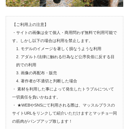
【ご利用上の注意】
・サイトの画像は全て個人・商用問わず無料で利用可能で
す。しかし以下の場合は利用を禁止します。
1. モデルのイメージを著しく損なうような利用
2. アダルト/法律に触れる行為など公序良俗に反する目
的での利用
3. 画像の再配布・販売
4. 著作者が不適切と判断した場合
・ 素材を利用した事によって発生したトラブルについて
一切責任を負いかねます。
・ ★WEBやSNSにて利用される際は、マッスルプラスの
サイトURLをリンクして紹介いただけますとマッチョ一同
の筋肉がパンプアップ致します！