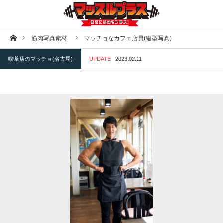
ホーム
筋肉写真素材
マッチョなカフェ店員(縦型写真)
喫茶店のマッチョ(名古屋)
UPDATE
2023.02.11