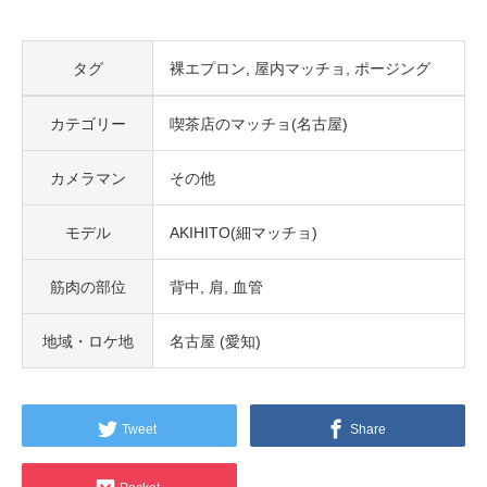
タグ
裸エプロン
屋内マッチョ
ポージング
カテゴリー
喫茶店のマッチョ(名古屋)
カメラマン
その他
モデル
AKIHITO(細マッチョ)
筋肉の部位
背中
肩
血管
地域・ロケ地
名古屋 (愛知)
Tweet
Share