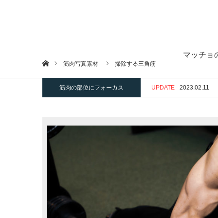
マッチョ
ホーム
筋肉写真素材
掃除する三角筋
筋肉の部位にフォーカス
UPDATE
2023.02.11