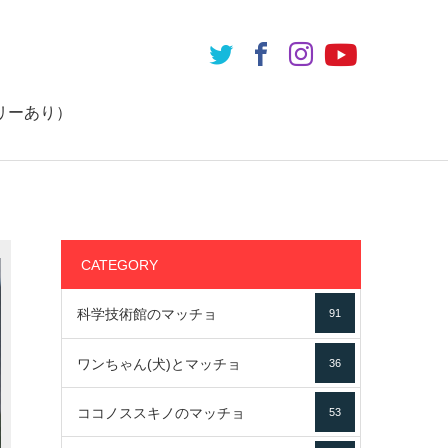
リーあり）
CATEGORY
科学技術館のマッチョ
91
ワンちゃん(犬)とマッチョ
36
ココノススキノのマッチョ
53