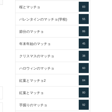
桜とマッチョ
83
バレンタインのマッチョ(学校)
55
節分のマッチョ
86
年末年始のマッチョ
45
クリスマスのマッチョ
38
ハロウィンのマッチョ
60
紅葉とマッチョ2
84
紅葉とマッチョ
80
芋掘りのマッチョ
92