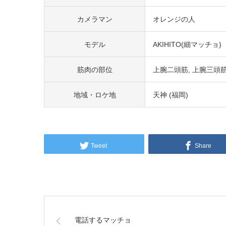
カメラマン
オレンジの人
モデル
AKIHITO(細マッチョ)
筋肉の部位
上腕二頭筋
上腕三頭
地域・ロケ地
天神 (福岡)
Tweet
Share
電話するマッチョ