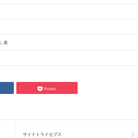
筋
肩
Pocket
サイドトライセプス