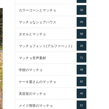
カラーコーンとマッチョ
30
マッチョなシェアハウス
45
タオルとマッチョ
58
マッチョフォント(アルファベット)
26
マッチョ音声素材
71
学校のマッチョ
49
ケーキ屋さんのマッチョ
82
美容室のマッチョ
45
メイド喫茶のマッチョ
57