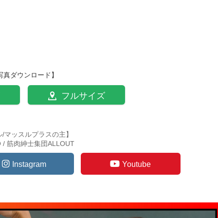
写真ダウンロード】
フルサイズ
ル/マッスルプラスの主】
TO / 筋肉紳士集団ALLOUT
Instagram
Youtube