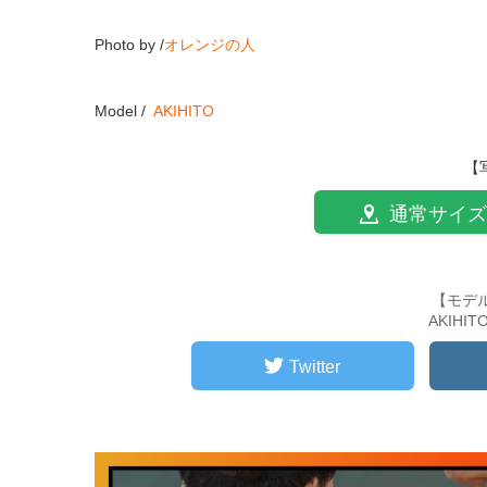
Photo by /
オレンジの人
Model /
AKIHITO
【
通常サイズ
【モデ
AKIHI
Twitter