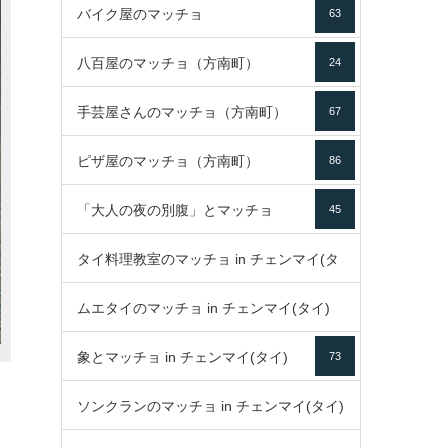
バイク屋のマッチョ
63
八百屋のマッチョ（方南町）
24
手芸屋さんのマッチョ（方南町）
67
ピザ屋のマッチョ（方南町）
86
「大人の夜の別腹」とマッチョ
45
タイ料理教室のマッチョ in チェンマイ(タ
ムエタイのマッチョ in チェンマイ(タイ)
イ)
52
象とマッチョ in チェンマイ(タイ)
73
79
ソンクランのマッチョ in チェンマイ(タイ)