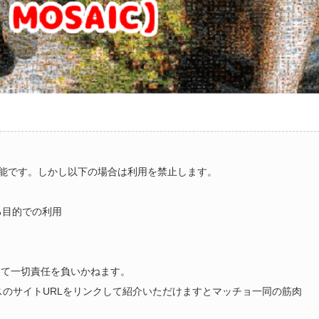
能です。しかし以下の場合は利用を禁止します。
る目的での利用
いて一切責任を負いかねます。
ラスのサイトURLをリンクして紹介いただけますとマッチョ一同の筋肉