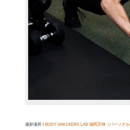
撮影場所 /
BODY HAKCKERS LAB 福岡天神（パー