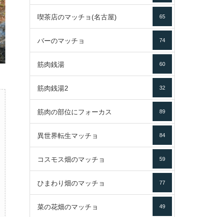
喫茶店のマッチョ(名古屋)
65
バーのマッチョ
74
筋肉銭湯
60
筋肉銭湯2
32
筋肉の部位にフォーカス
89
異世界転生マッチョ
84
コスモス畑のマッチョ
59
ひまわり畑のマッチョ
77
菜の花畑のマッチョ
49