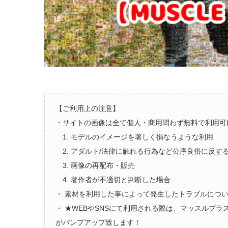
【ご利用上の注意】
・サイトの画像は全て個人・商用問わず無料で利用可
1. モデルのイメージを著しく損なうような利用
2. アダルト/法律に触れる行為など公序良俗に反す
3. 画像の再配布・販売
4. 著作者が不適切と判断した場合
・ 素材を利用した事によって発生したトラブルにつ
・ ★WEBやSNSにて利用される際は、マッスルプ
がパンプアップ致します！