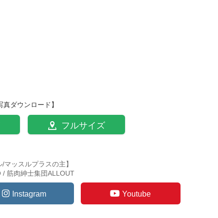
写真ダウンロード】
フルサイズ
ル/マッスルプラスの主】
TO / 筋肉紳士集団ALLOUT
Instagram
Youtube