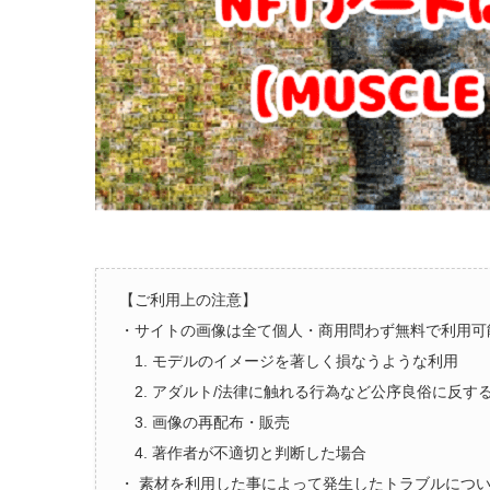
【ご利用上の注意】
・サイトの画像は全て個人・商用問わず無料で利用可
1. モデルのイメージを著しく損なうような利用
2. アダルト/法律に触れる行為など公序良俗に反す
3. 画像の再配布・販売
4. 著作者が不適切と判断した場合
・ 素材を利用した事によって発生したトラブルにつ