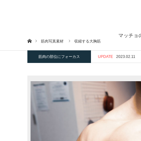
マッチョ
ホーム
筋肉写真素材
収縮する大胸筋
筋肉の部位にフォーカス
UPDATE
2023.02.11