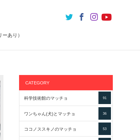
リーあり）
CATEGORY
科学技術館のマッチョ
91
ワンちゃん(犬)とマッチョ
36
ココノススキノのマッチョ
53