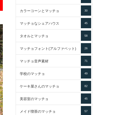
カラーコーンとマッチョ
30
マッチョなシェアハウス
45
タオルとマッチョ
58
マッチョフォント(アルファベット)
26
マッチョ音声素材
71
学校のマッチョ
49
ケーキ屋さんのマッチョ
82
美容室のマッチョ
45
メイド喫茶のマッチョ
57