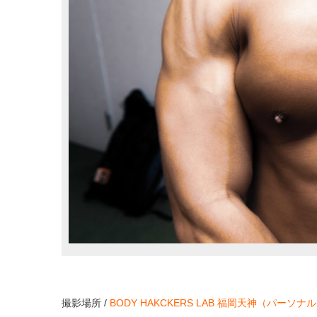
撮影場所 /
BODY HAKCKERS LAB 福岡天神（パー