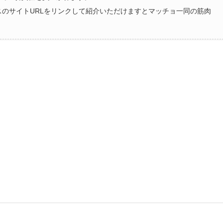
ラスのサイトURLをリンクして紹介いただけますとマッチョ一同の筋肉