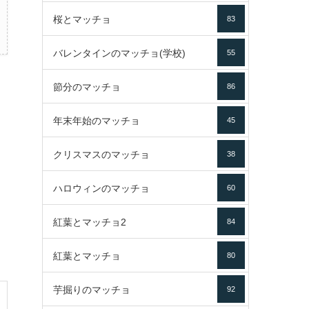
桜とマッチョ
83
バレンタインのマッチョ(学校)
55
節分のマッチョ
86
年末年始のマッチョ
45
クリスマスのマッチョ
38
ハロウィンのマッチョ
60
紅葉とマッチョ2
84
紅葉とマッチョ
80
芋掘りのマッチョ
92