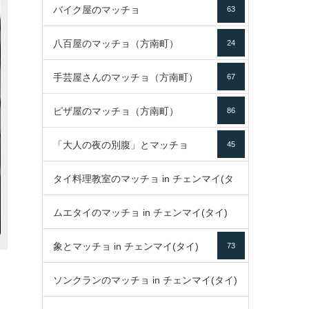
バイク屋のマッチョ
63
八百屋のマッチョ（方南町）
24
手芸屋さんのマッチョ（方南町）
67
ピザ屋のマッチョ（方南町）
86
「大人の夜の別腹」とマッチョ
45
タイ料理教室のマッチョ in チェンマイ(タ
ムエタイのマッチョ in チェンマイ(タイ)
イ)
52
象とマッチョ in チェンマイ(タイ)
73
79
ソンクランのマッチョ in チェンマイ(タイ)