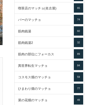
喫茶店のマッチョ(名古屋)
65
バーのマッチョ
74
筋肉銭湯
60
筋肉銭湯2
32
筋肉の部位にフォーカス
89
異世界転生マッチョ
84
コスモス畑のマッチョ
59
ひまわり畑のマッチョ
77
菜の花畑のマッチョ
49