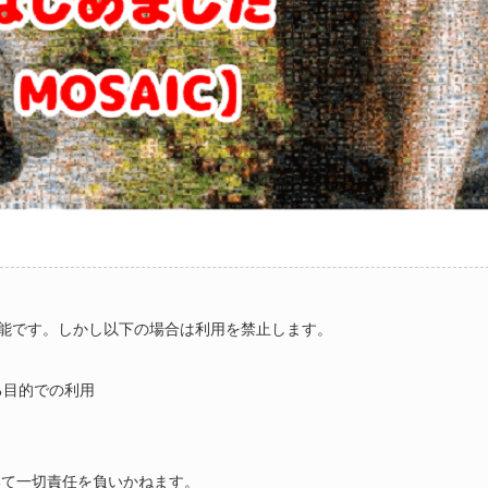
能です。しかし以下の場合は利用を禁止します。
る目的での利用
いて一切責任を負いかねます。