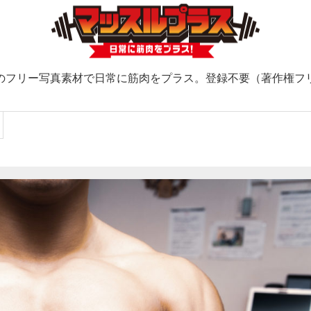
のフリー写真素材で日常に筋肉をプラス。登録不要（著作権フ