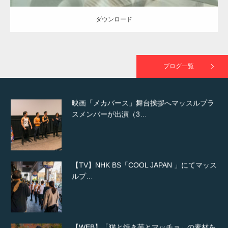
ダウンロード
映画「黄金泥棒」へマッスルプラスメンバー
が出演
ブログ一覧
映画「メカバース」舞台挨拶へマッスルプラ
スメンバーが出演（3…
【TV】NHK BS「COOL JAPAN 」にてマッス
ルプ…
【WEB】「猫と焼き芋とマッチョ」の素材を