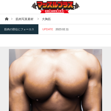
ホーム
筋肉写真素材
大胸筋
筋肉の部位にフォーカス
UPDATE
2023.02.11