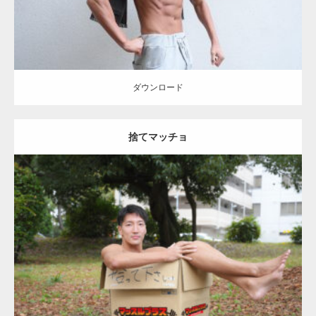
ダウンロード
捨てマッチョ
Update:
2023.04.28
Category:
公園のマッチョ
オレンジの人
AKIHITO(細マッチョ)
脚
捨
てマッチョ
ダウンロード