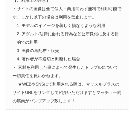
【ご利用上の注意】
・サイトの画像は全て個人・商用問わず無料で利用可能で
す。しかし以下の場合は利用を禁止します。
1. モデルのイメージを著しく損なうような利用
2. アダルト/法律に触れる行為など公序良俗に反する目
的での利用
3. 画像の再配布・販売
4. 著作者が不適切と判断した場合
・ 素材を利用した事によって発生したトラブルについて
一切責任を負いかねます。
・ ★WEBやSNSにて利用される際は、マッスルプラスの
サイトURLをリンクして紹介いただけますとマッチョ一同
の筋肉がパンプアップ致します！