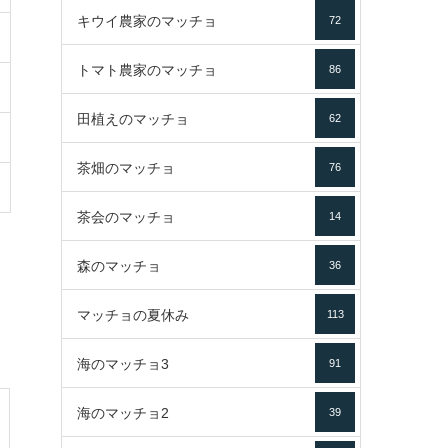
キウイ農家のマッチョ
72
トマト農家のマッチョ
86
田植えのマッチョ
62
茶畑のマッチョ
76
茶会のマッチョ
14
森のマッチョ
36
マッチョの夏休み
113
海のマッチョ3
91
海のマッチョ2
39