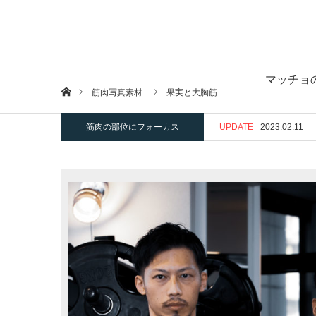
マッチョ
ホーム
筋肉写真素材
果実と大胸筋
筋肉の部位にフォーカス
UPDATE
2023.02.11