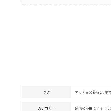
タグ
マッチョの暮らし
果
カテゴリー
筋肉の部位にフォーカ