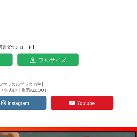
写真ダウンロード】
フルサイズ
ル/マッスルプラスの主】
TO / 筋肉紳士集団ALLOUT
Instagram
Youtube