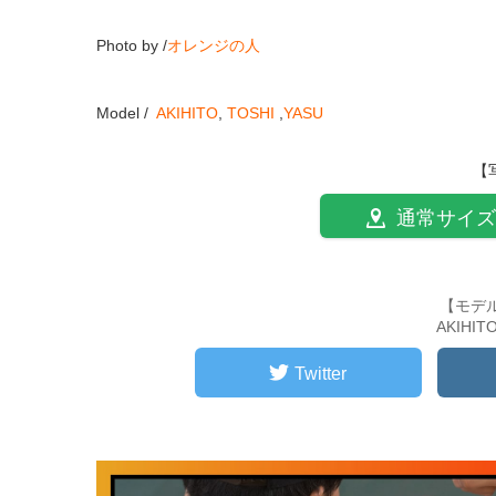
Photo by /
オレンジの人
Model /
AKIHITO
,
TOSHI
,
YASU
【
通常サイズ
【モデ
AKIHI
Twitter