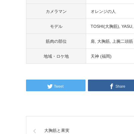
カメラマン
オレンジの人
モデル
TOSHI(大胸筋)
YASU
筋肉の部位
肩
大胸筋
上腕二頭筋
地域・ロケ地
天神 (福岡)
Tweet
Share
大胸筋と果実