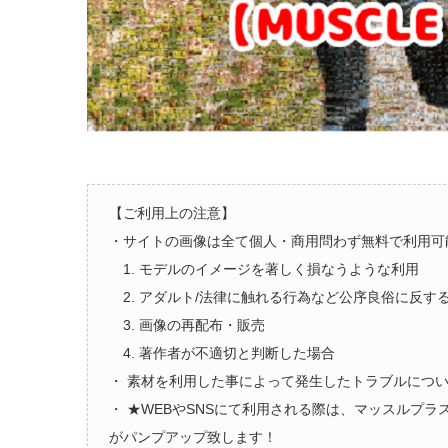
【ご利用上の注意】
・サイトの画像は全て個人・商用問わず無料で利用可
1. モデルのイメージを著しく損なうような利用
2. アダルト/法律に触れる行為など公序良俗に反す
3. 画像の再配布・販売
4. 著作者が不適切と判断した場合
・ 素材を利用した事によって発生したトラブルにつ
・ ★WEBやSNSにて利用される際は、マッスルプ
がパンプアップ致します！