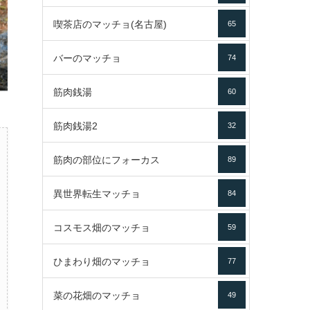
喫茶店のマッチョ(名古屋)
65
バーのマッチョ
74
筋肉銭湯
60
筋肉銭湯2
32
筋肉の部位にフォーカス
89
異世界転生マッチョ
84
コスモス畑のマッチョ
59
ひまわり畑のマッチョ
77
菜の花畑のマッチョ
49