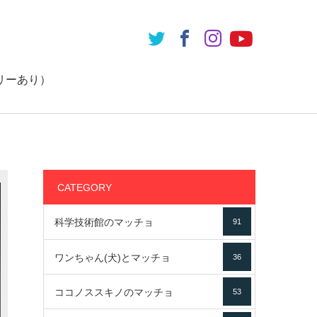
リーあり）
CATEGORY
科学技術館のマッチョ
91
ワンちゃん(犬)とマッチョ
36
ココノススキノのマッチョ
53