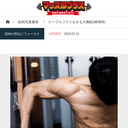
ホーム
筋肉写真素材
ケーブルフライをする大胸筋(伸張時)
筋肉の部位にフォーカス
UPDATE
2023.02.11