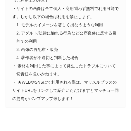
【ご利用上の注意】
・サイトの画像は全て個人・商用問わず無料で利用可能で
す。しかし以下の場合は利用を禁止します。
1. モデルのイメージを著しく損なうような利用
2. アダルト/法律に触れる行為など公序良俗に反する目
的での利用
3. 画像の再配布・販売
4. 著作者が不適切と判断した場合
・ 素材を利用した事によって発生したトラブルについて
一切責任を負いかねます。
・ ★WEBやSNSにて利用される際は、マッスルプラスの
サイトURLをリンクして紹介いただけますとマッチョ一同
の筋肉がパンプアップ致します！