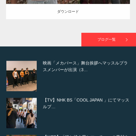
ダウンロード
映画「黄金泥棒」へマッスルプラスメンバー
が出演
ブログ一覧
映画「メカバース」舞台挨拶へマッスルプラ
スメンバーが出演（3…
【TV】NHK BS「COOL JAPAN 」にてマッス
ルプ…
【WEB】「猫と焼き芋とマッチョ」の素材を