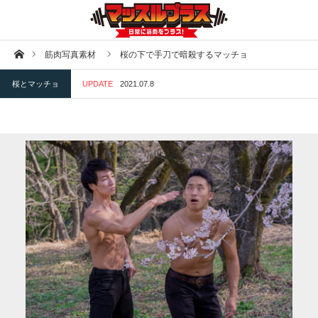
ホーム
筋肉写真素材
桜の下で手刀で暗殺するマッチョ
桜とマッチョ
UPDATE
2021.07.8