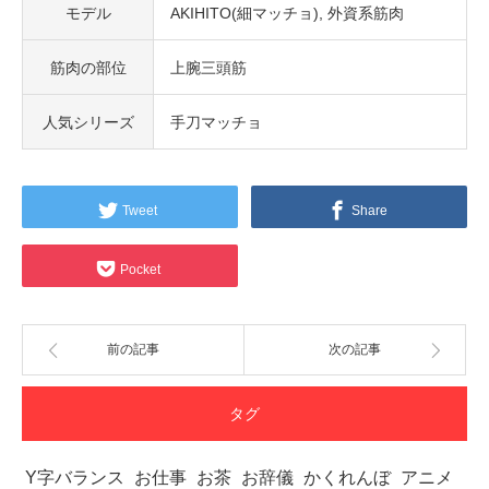
モデル
AKIHITO(細マッチョ)
外資系筋肉
筋肉の部位
上腕三頭筋
人気シリーズ
手刀マッチョ
Tweet
Share
Pocket
前の記事
次の記事
タグ
Y字バランス
お仕事
お茶
お辞儀
かくれんぼ
アニメ