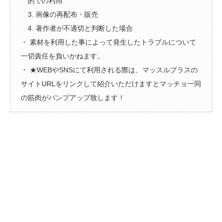
的での利用
3. 画像の再配布・販売
4. 著作者が不適切と判断した場合
・ 素材を利用した事によって発生したトラブルについて
一切責任を負いかねます。
・ ★WEBやSNSにて利用される際は、マッスルプラスの
サイトURLをリンクして紹介いただけますとマッチョ一同
の筋肉がパンプアップ致します！