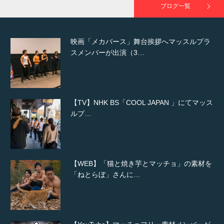
ブログ一覧
映画「メカバース」舞台挨拶へマッスルプラ
スメンバーが出演（3…
【TV】NHK BS「COOL JAPAN 」にてマッス
ルプ…
【WEB】「猫と焼き芋とマッチョ」の素材を
「ねとらぼ」さんに…