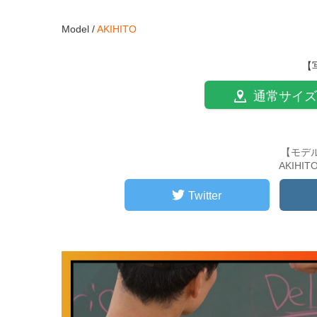
Model /
AKIHITO
【
通常サイズ
【モデ
AKIHI
Twitter