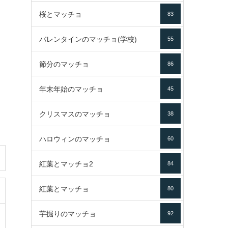
桜とマッチョ
83
バレンタインのマッチョ(学校)
55
節分のマッチョ
86
年末年始のマッチョ
45
クリスマスのマッチョ
38
ハロウィンのマッチョ
60
紅葉とマッチョ2
84
紅葉とマッチョ
80
芋掘りのマッチョ
92