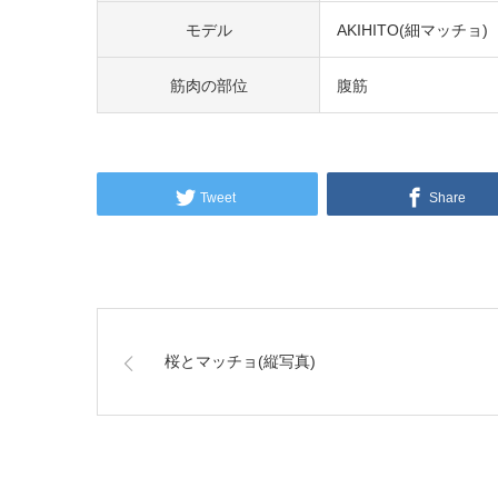
モデル
AKIHITO(細マッチョ)
筋肉の部位
腹筋
Tweet
Share
桜とマッチョ(縦写真)