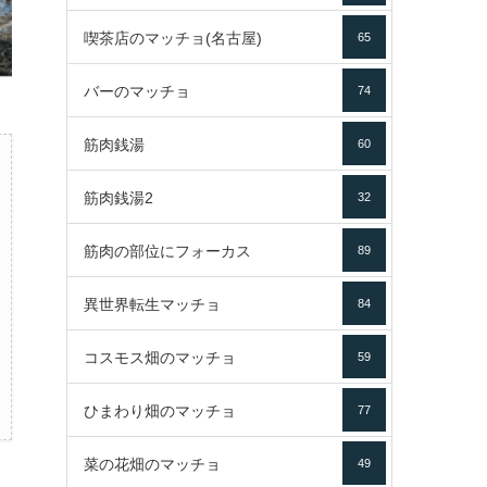
喫茶店のマッチョ(名古屋)
65
バーのマッチョ
74
筋肉銭湯
60
筋肉銭湯2
32
筋肉の部位にフォーカス
89
異世界転生マッチョ
84
コスモス畑のマッチョ
59
ひまわり畑のマッチョ
77
菜の花畑のマッチョ
49