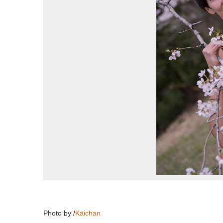
Photo by /
Kaichan