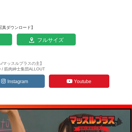
写真ダウンロード】
フルサイズ
ル/マッスルプラスの主】
TO / 筋肉紳士集団ALLOUT
Instagram
Youtube