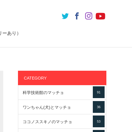
リーあり）
CATEGORY
科学技術館のマッチョ
91
ワンちゃん(犬)とマッチョ
36
ココノススキノのマッチョ
53