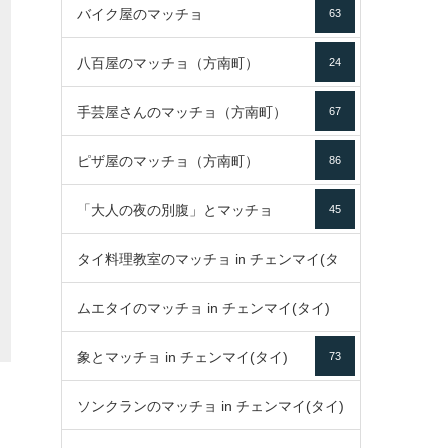
バイク屋のマッチョ
63
八百屋のマッチョ（方南町）
24
手芸屋さんのマッチョ（方南町）
67
ピザ屋のマッチョ（方南町）
86
「大人の夜の別腹」とマッチョ
45
タイ料理教室のマッチョ in チェンマイ(タ
ムエタイのマッチョ in チェンマイ(タイ)
イ)
52
象とマッチョ in チェンマイ(タイ)
73
79
ソンクランのマッチョ in チェンマイ(タイ)