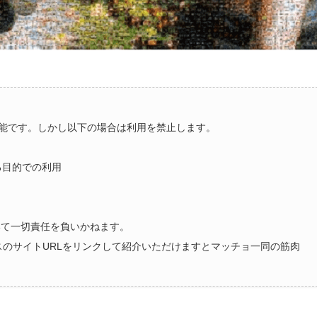
能です。しかし以下の場合は利用を禁止します。
る目的での利用
いて一切責任を負いかねます。
ラスのサイトURLをリンクして紹介いただけますとマッチョ一同の筋肉