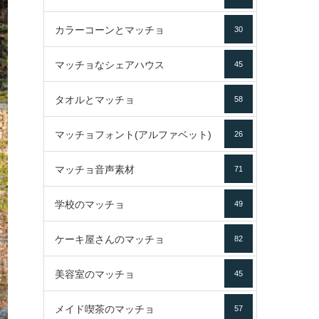
カラーコーンとマッチョ
30
マッチョなシェアハウス
45
タオルとマッチョ
58
マッチョフォント(アルファベット)
26
マッチョ音声素材
71
学校のマッチョ
49
ケーキ屋さんのマッチョ
82
美容室のマッチョ
45
メイド喫茶のマッチョ
57