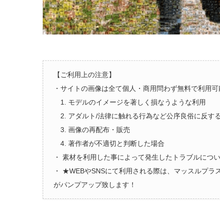
【ご利用上の注意】
・サイトの画像は全て個人・商用問わず無料で利用可
1. モデルのイメージを著しく損なうような利用
2. アダルト/法律に触れる行為など公序良俗に反す
3. 画像の再配布・販売
4. 著作者が不適切と判断した場合
・ 素材を利用した事によって発生したトラブルにつ
・ ★WEBやSNSにて利用される際は、マッスルプ
がパンプアップ致します！