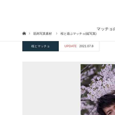
マッチョ
ホーム
筋肉写真素材
桜と遊ぶマッチョ(縦写真)
桜とマッチョ
UPDATE
2021.07.8