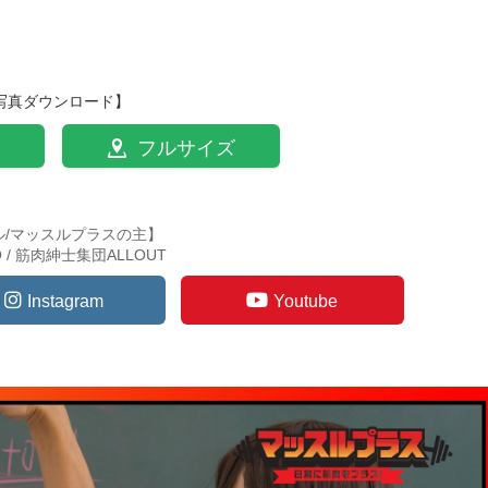
写真ダウンロード】
フルサイズ
ル/マッスルプラスの主】
TO / 筋肉紳士集団ALLOUT
Instagram
Youtube