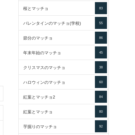
桜とマッチョ
83
バレンタインのマッチョ(学校)
55
節分のマッチョ
86
年末年始のマッチョ
45
クリスマスのマッチョ
38
ハロウィンのマッチョ
60
紅葉とマッチョ2
84
紅葉とマッチョ
80
芋掘りのマッチョ
92