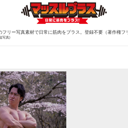
のフリー写真素材で日常に筋肉をプラス。登録不要（著作権フ
縦写真)