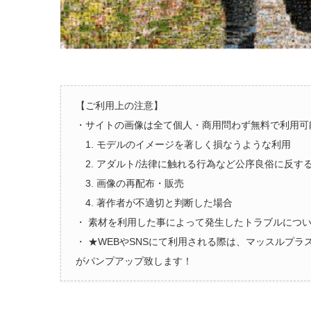
【ご利用上の注意】
・サイトの画像は全て個人・商用問わず無料で利用可
1. モデルのイメージを著しく損なうような利用
2. アダルト/法律に触れる行為など公序良俗に反す
3. 画像の再配布・販売
4. 著作者が不適切と判断した場合
・ 素材を利用した事によって発生したトラブルにつ
・ ★WEBやSNSにて利用される際は、マッスルプ
がパンプアップ致します！