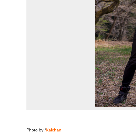
Photo by /
Kaichan