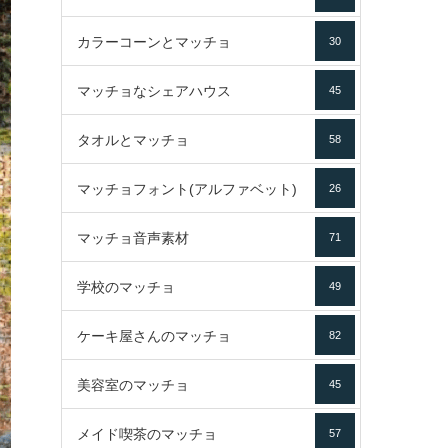
カラーコーンとマッチョ
30
マッチョなシェアハウス
45
タオルとマッチョ
58
マッチョフォント(アルファベット)
26
マッチョ音声素材
71
学校のマッチョ
49
ケーキ屋さんのマッチョ
82
美容室のマッチョ
45
メイド喫茶のマッチョ
57