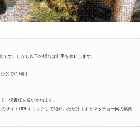
能です。しかし以下の場合は利用を禁止します。
る目的での利用
いて一切責任を負いかねます。
ラスのサイトURLをリンクして紹介いただけますとマッチョ一同の筋肉