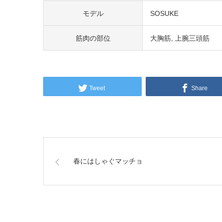
モデル
SOSUKE
筋肉の部位
大胸筋
上腕三頭筋
Tweet
Share
春にはしゃぐマッチョ