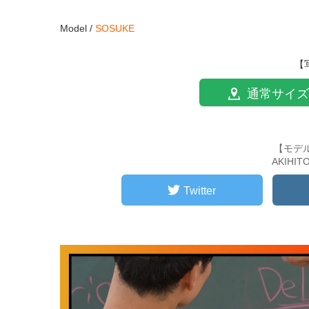
Model /
SOSUKE
【
通常サイズ
【モデ
AKIHI
Twitter