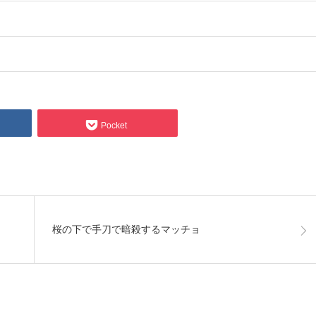
Pocket
桜の下で手刀で暗殺するマッチョ