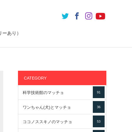
リーあり）
CATEGORY
科学技術館のマッチョ
91
ワンちゃん(犬)とマッチョ
36
ココノススキノのマッチョ
53