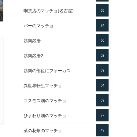
喫茶店のマッチョ(名古屋)
65
バーのマッチョ
74
筋肉銭湯
60
筋肉銭湯2
32
筋肉の部位にフォーカス
89
異世界転生マッチョ
84
コスモス畑のマッチョ
59
ひまわり畑のマッチョ
77
菜の花畑のマッチョ
49