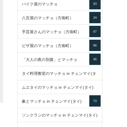
バイク屋のマッチョ
63
八百屋のマッチョ（方南町）
24
手芸屋さんのマッチョ（方南町）
67
ピザ屋のマッチョ（方南町）
86
「大人の夜の別腹」とマッチョ
45
タイ料理教室のマッチョ in チェンマイ(タ
ムエタイのマッチョ in チェンマイ(タイ)
イ)
52
象とマッチョ in チェンマイ(タイ)
73
79
ソンクランのマッチョ in チェンマイ(タイ)