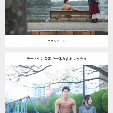
ダウンロード
ダウンロード
デート中に公園で一休みするマッチョ
Update:
2021.07.6
Category:
公園のマッチョ
その他
AKIHITO(細マッチョ)
腹筋
ダウンロード