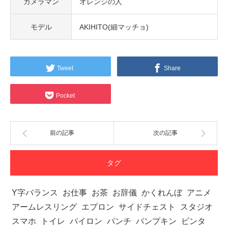
カメラマン
オレンジの人
モデル
AKIHITO(細マッチョ)
Tweet
Share
Pocket
前の記事
次の記事
タグ
Y字バランス
お仕事
お茶
お辞儀
かくれんぼ
アニメ
アームレスリング
エプロン
サイドチェスト
スタジオ
スマホ
トイレ
パイロン
パンチ
パンプキン
ビンタ