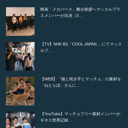
映画「メカバース」舞台挨拶へマッスルプラ
スメンバーが出演（3…
【TV】NHK BS「COOL JAPAN 」にてマッス
ルプ…
【WEB】「猫と焼き芋とマッチョ」の素材を
「ねとらぼ」さんに…
【YouTube】マッチョフリー素材メンバーが
ギネス世界記録…