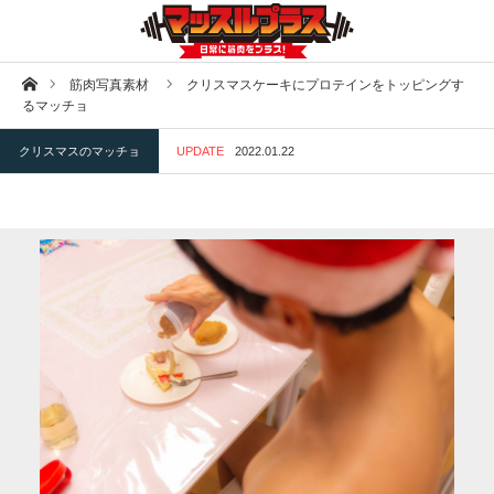
ホーム
筋肉写真素材
クリスマスケーキにプロテインをトッピングす
るマッチョ
クリスマスのマッチョ
UPDATE
2022.01.22