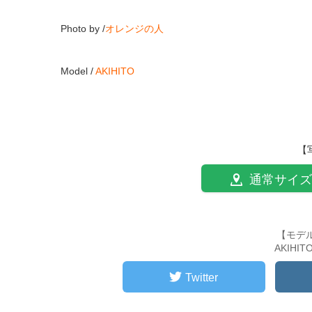
Photo by /
オレンジの人
Model /
AKIHITO
【
通常サイズ
【モデ
AKIHI
Twitter