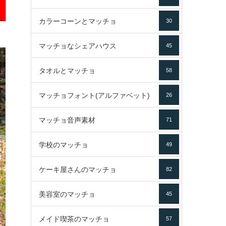
カラーコーンとマッチョ
30
マッチョなシェアハウス
45
タオルとマッチョ
58
マッチョフォント(アルファベット)
26
マッチョ音声素材
71
学校のマッチョ
49
ケーキ屋さんのマッチョ
82
美容室のマッチョ
45
メイド喫茶のマッチョ
57