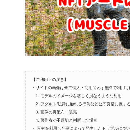
【ご利用上の注意】
・サイトの画像は全て個人・商用問わず無料で利用可
1. モデルのイメージを著しく損なうような利用
2. アダルト/法律に触れる行為など公序良俗に反す
3. 画像の再配布・販売
4. 著作者が不適切と判断した場合
・ 素材を利用した事によって発生したトラブルにつ