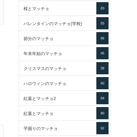
桜とマッチョ
83
バレンタインのマッチョ(学校)
55
節分のマッチョ
86
年末年始のマッチョ
45
クリスマスのマッチョ
38
ハロウィンのマッチョ
60
紅葉とマッチョ2
84
紅葉とマッチョ
80
芋掘りのマッチョ
92