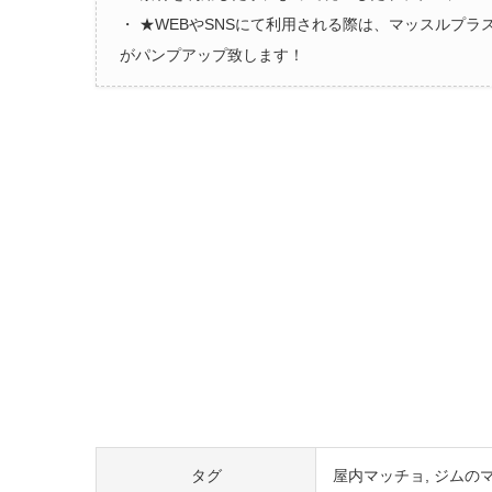
・ ★WEBやSNSにて利用される際は、マッスルプ
がパンプアップ致します！
タグ
屋内マッチョ
ジムの