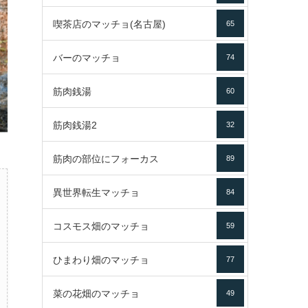
喫茶店のマッチョ(名古屋)
65
バーのマッチョ
74
筋肉銭湯
60
筋肉銭湯2
32
筋肉の部位にフォーカス
89
異世界転生マッチョ
84
コスモス畑のマッチョ
59
ひまわり畑のマッチョ
77
菜の花畑のマッチョ
49