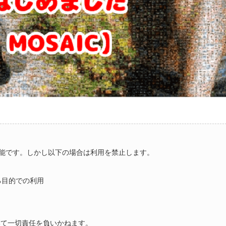
能です。しかし以下の場合は利用を禁止します。
る目的での利用
いて一切責任を負いかねます。