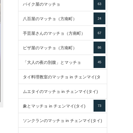
バイク屋のマッチョ
63
八百屋のマッチョ（方南町）
24
手芸屋さんのマッチョ（方南町）
67
ピザ屋のマッチョ（方南町）
86
「大人の夜の別腹」とマッチョ
45
タイ料理教室のマッチョ in チェンマイ(タ
ムエタイのマッチョ in チェンマイ(タイ)
イ)
52
象とマッチョ in チェンマイ(タイ)
73
79
ソンクランのマッチョ in チェンマイ(タイ)