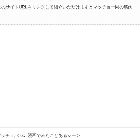
ラスのサイトURLをリンクして紹介いただけますとマッチョ一同の筋肉
マッチョ
ジム
漫画でみたことあるシーン