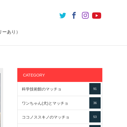
リーあり）
CATEGORY
科学技術館のマッチョ
91
ワンちゃん(犬)とマッチョ
36
ココノススキノのマッチョ
53