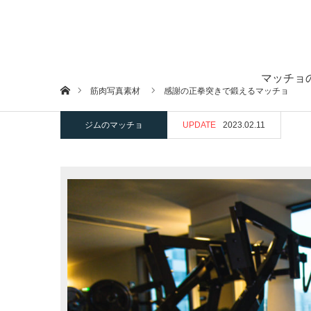
マッチョ
ホーム
筋肉写真素材
感謝の正拳突きで鍛えるマッチョ
ジムのマッチョ
UPDATE
2023.02.11