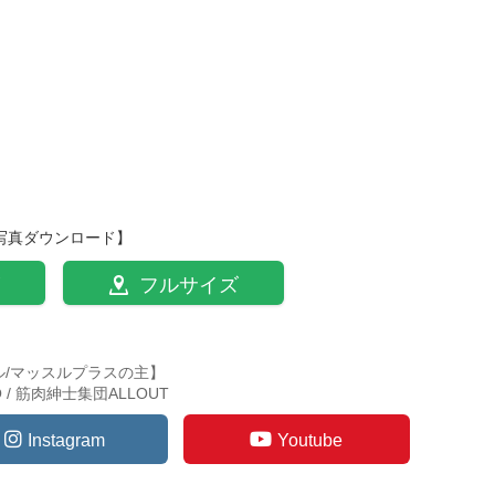
写真ダウンロード】
フルサイズ
ル/マッスルプラスの主】
TO / 筋肉紳士集団ALLOUT
Instagram
Youtube