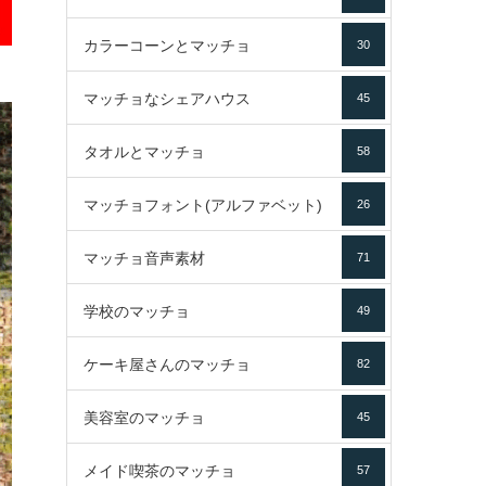
カラーコーンとマッチョ
30
マッチョなシェアハウス
45
タオルとマッチョ
58
マッチョフォント(アルファベット)
26
マッチョ音声素材
71
学校のマッチョ
49
ケーキ屋さんのマッチョ
82
美容室のマッチョ
45
メイド喫茶のマッチョ
57