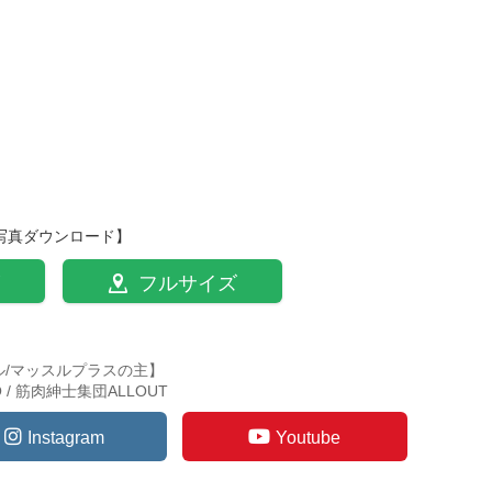
写真ダウンロード】
フルサイズ
ル/マッスルプラスの主】
TO / 筋肉紳士集団ALLOUT
Instagram
Youtube