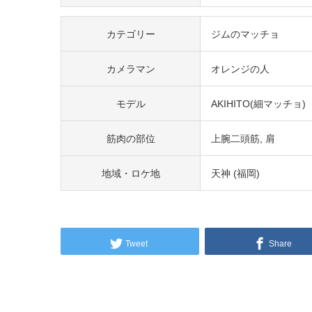
カテゴリー
ジムのマッチョ
カメラマン
オレンジの人
モデル
AKIHITO(細マッチョ)
筋肉の部位
上腕二頭筋
肩
地域・ロケ地
天神 (福岡)
Tweet
Share