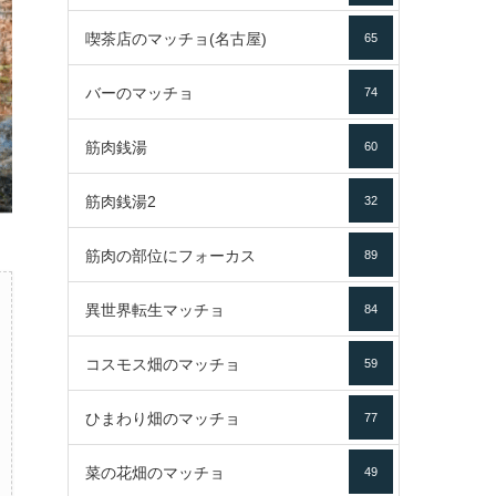
喫茶店のマッチョ(名古屋)
65
バーのマッチョ
74
筋肉銭湯
60
筋肉銭湯2
32
筋肉の部位にフォーカス
89
異世界転生マッチョ
84
コスモス畑のマッチョ
59
ひまわり畑のマッチョ
77
菜の花畑のマッチョ
49