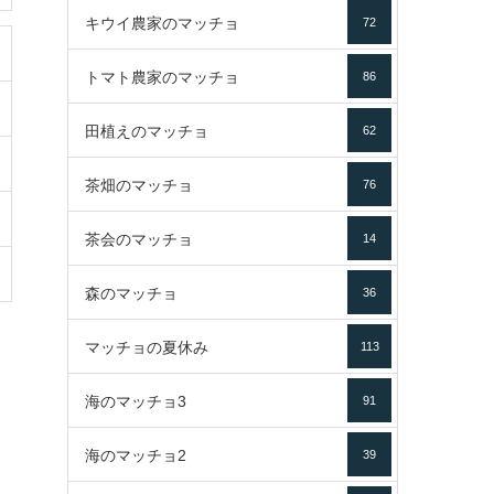
キウイ農家のマッチョ
72
トマト農家のマッチョ
86
田植えのマッチョ
62
茶畑のマッチョ
76
茶会のマッチョ
14
森のマッチョ
36
マッチョの夏休み
113
海のマッチョ3
91
海のマッチョ2
39