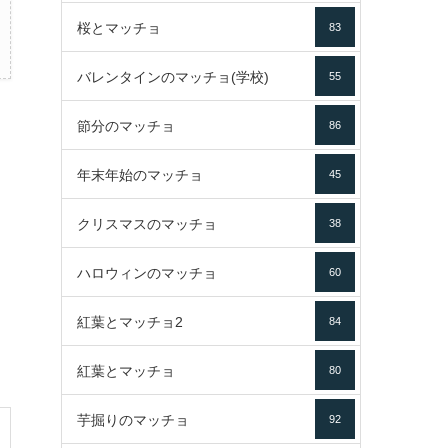
桜とマッチョ
83
バレンタインのマッチョ(学校)
55
節分のマッチョ
86
年末年始のマッチョ
45
クリスマスのマッチョ
38
ハロウィンのマッチョ
60
紅葉とマッチョ2
84
紅葉とマッチョ
80
芋掘りのマッチョ
92