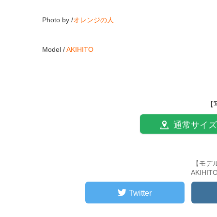
Photo by /
オレンジの人
Model /
AKIHITO
【
通常サイズ
【モデ
AKIHI
Twitter