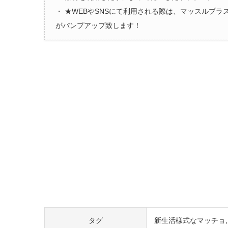
・ ★WEBやSNSにて利用される際は、マッスルプ
がパンプアップ致します！
タグ
新生活様式なマッチョ