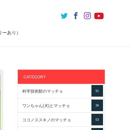
リーあり）
CATEGORY
科学技術館のマッチョ
91
ワンちゃん(犬)とマッチョ
36
ココノススキノのマッチョ
53