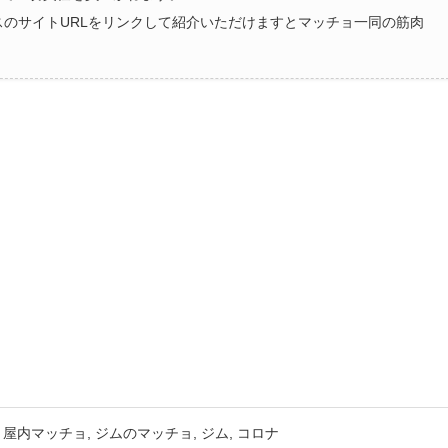
ラスのサイトURLをリンクして紹介いただけますとマッチョ一同の筋肉
屋内マッチョ
ジムのマッチョ
ジム
コロナ