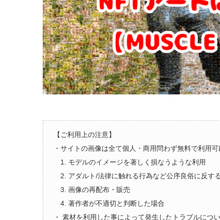
【ご利用上の注意】
・サイトの画像は全て個人・商用問わず無料で利用可
1. モデルのイメージを著しく損なうような利用
2. アダルト/法律に触れる行為など公序良俗に反す
3. 画像の再配布・販売
4. 著作者が不適切と判断した場合
・ 素材を利用した事によって発生したトラブルにつ