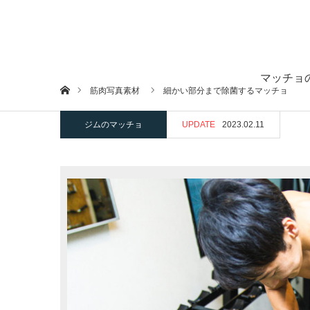
マッチョ
ホーム
筋肉写真素材
細かい部分まで除菌するマッチョ
ジムのマッチョ
UPDATE
2023.02.11