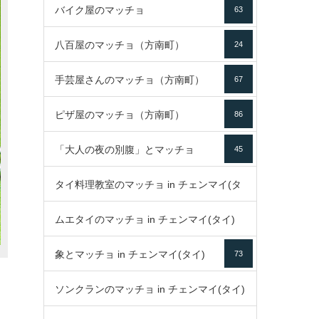
バイク屋のマッチョ
63
八百屋のマッチョ（方南町）
24
手芸屋さんのマッチョ（方南町）
67
ピザ屋のマッチョ（方南町）
86
「大人の夜の別腹」とマッチョ
45
タイ料理教室のマッチョ in チェンマイ(タ
ムエタイのマッチョ in チェンマイ(タイ)
イ)
52
象とマッチョ in チェンマイ(タイ)
73
79
ソンクランのマッチョ in チェンマイ(タイ)