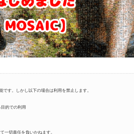
能です。しかし以下の場合は利用を禁止します。
る目的での利用
いて一切責任を負いかねます。