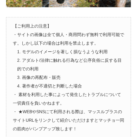
【ご利用上の注意】
・サイトの画像は全て個人・商用問わず無料で利用可能で
す。しかし以下の場合は利用を禁止します。
1. モデルのイメージを著しく損なうような利用
2. アダルト/法律に触れる行為など公序良俗に反する目
的での利用
3. 画像の再配布・販売
4. 著作者が不適切と判断した場合
・ 素材を利用した事によって発生したトラブルについて
一切責任を負いかねます。
・ ★WEBやSNSにて利用される際は、マッスルプラスの
サイトURLをリンクして紹介いただけますとマッチョ一同
の筋肉がパンプアップ致します！