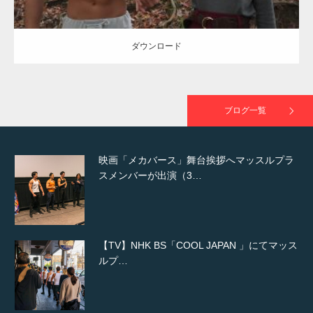
た（6/8放送）
ダウンロード
映画「黄金泥棒」へマッスルプラスメンバー
が出演
ブログ一覧
映画「メカバース」舞台挨拶へマッスルプラ
スメンバーが出演（3…
【TV】NHK BS「COOL JAPAN 」にてマッス
ルプ…