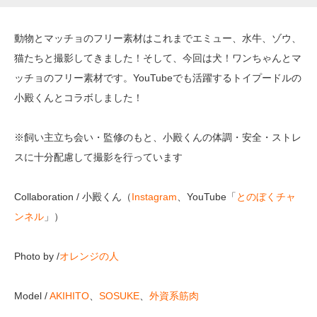
動物とマッチョのフリー素材はこれまでエミュー、水牛、ゾウ、
猫たちと撮影してきました！そして、今回は犬！ワンちゃんとマ
ッチョのフリー素材です。YouTubeでも活躍するトイプードルの
小殿くんとコラボしました！
※飼い主立ち会い・監修のもと、小殿くんの体調・安全・ストレ
スに十分配慮して撮影を行っています
Collaboration
/ 小殿くん（
Instagram
、YouTube「
とのぼくチャ
ンネル
」）
Photo by /
オレンジの人
Model /
AKIHITO
、
SOSUKE
、
外資系筋肉