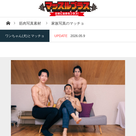
ホーム
筋肉写真素材
家族写真のマッチョ
ワンちゃん(犬)とマッチョ
UPDATE
2026.05.9