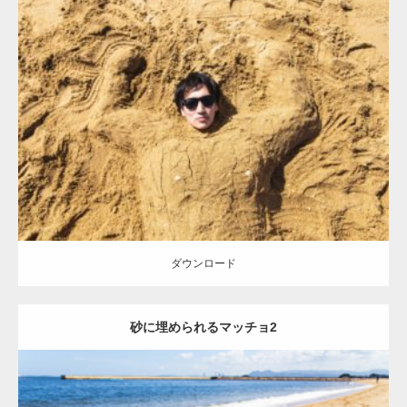
Update:
2021.07.8
Category:
海のマッチョ
オレンジの人
AKIHITO(細マッチョ)
ダウンロード
ダウンロード
砂に埋められるマッチョ2