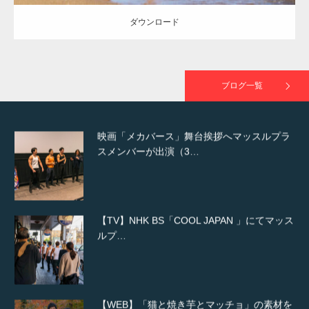
ダウンロード
映画「黄金泥棒」へマッスルプラスメンバー
が出演
ブログ一覧
映画「メカバース」舞台挨拶へマッスルプラ
スメンバーが出演（3…
【TV】NHK BS「COOL JAPAN 」にてマッス
ルプ…
【WEB】「猫と焼き芋とマッチョ」の素材を