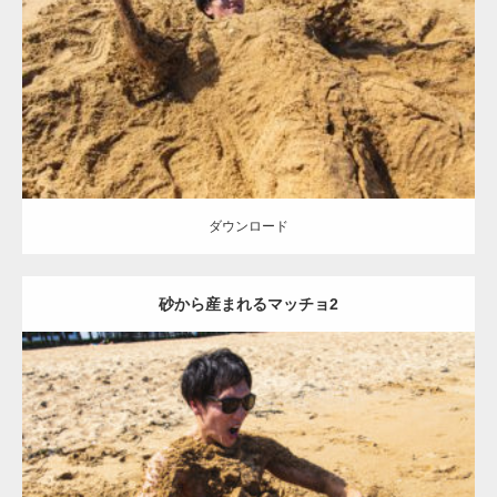
Category:
海のマッチョ
オレンジの人
AKIHITO(細マッチョ)
ダウンロード
ダウンロード
砂から産まれるマッチョ2
Update:
2021.07.8
Category:
海のマッチョ
オレンジの人
AKIHITO(細マッチョ)