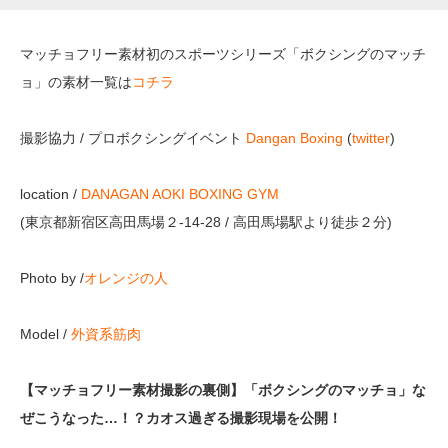
マッチョフリー素材初のスポーツシリーズ「ボクシングのマッチ
ョ」の素材一覧は
コチラ
撮影協力 / プロボクシングイベント
Dangan Boxing
(
twitter
)
location /
DANAGAN AOKI BOXING GYM
(東京都新宿区高田馬場２-14-28 / 高田馬場駅より徒歩２分)
Photo by /
オレンジの人
Model /
外資系筋肉
【マッチョフリー素材撮影の裏側】「ボクシングのマッチョ」な
ぜこうなった…！？カオス過ぎる撮影現場を公開！