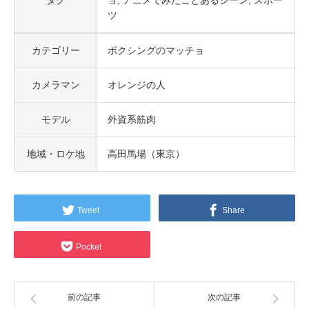
タグ
ョ
アニメでみたことあるシーン
スポー
ツ
カテゴリー
ボクシングのマッチョ
カメラマン
オレンジの人
モデル
外資系筋肉
地域・ロケ地
高田馬場（東京）
Tweet
Share
Pocket
前の記事
次の記事