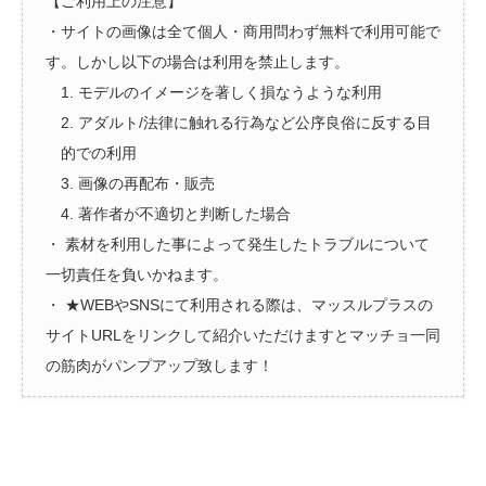
【ご利用上の注意】
・サイトの画像は全て個人・商用問わず無料で利用可能で
す。しかし以下の場合は利用を禁止します。
1. モデルのイメージを著しく損なうような利用
2. アダルト/法律に触れる行為など公序良俗に反する目
的での利用
3. 画像の再配布・販売
4. 著作者が不適切と判断した場合
・ 素材を利用した事によって発生したトラブルについて
一切責任を負いかねます。
・ ★WEBやSNSにて利用される際は、マッスルプラスの
サイトURLをリンクして紹介いただけますとマッチョ一同
の筋肉がパンプアップ致します！