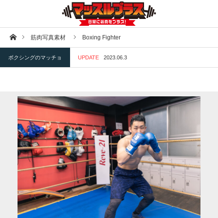
ホーム
筋肉写真素材
Boxing Fighter
ボクシングのマッチョ
UPDATE
2023.06.3