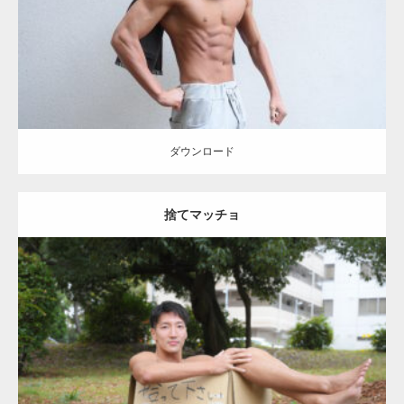
ダウンロード
ダウンロード
捨てマッチョ
Update:
2023.04.28
Category:
公園のマッチョ
オレンジの人
AKIHITO(細マッチョ)
脚
捨
てマッチョ
ダウンロード