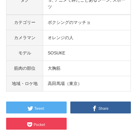
タグ
ョ
アニメでみたことあるシーン
スポー
ツ
カテゴリー
ボクシングのマッチョ
カメラマン
オレンジの人
モデル
SOSUKE
筋肉の部位
大胸筋
地域・ロケ地
高田馬場（東京）
Tweet
Share
Pocket