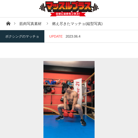
ホーム
筋肉写真素材
燃え尽きたマッチョ(縦型写真)
ボクシングのマッチョ
UPDATE
2023.06.4