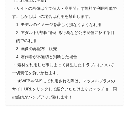
【ご利用上の注意】
・サイトの画像は全て個人・商用問わず無料で利用可能で
す。しかし以下の場合は利用を禁止します。
1. モデルのイメージを著しく損なうような利用
2. アダルト/法律に触れる行為など公序良俗に反する目
的での利用
3. 画像の再配布・販売
4. 著作者が不適切と判断した場合
・ 素材を利用した事によって発生したトラブルについて
一切責任を負いかねます。
・ ★WEBやSNSにて利用される際は、マッスルプラスの
サイトURLをリンクして紹介いただけますとマッチョ一同
の筋肉がパンプアップ致します！