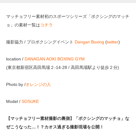
マッチョフリー素材初のスポーツシリーズ「ボクシングのマッチ
ョ」の素材一覧は
コチラ
撮影協力 / プロボクシングイベント
Dangan Boxing
(
twitter
)
location /
DANAGAN AOKI BOXING GYM
(東京都新宿区高田馬場２-14-28 / 高田馬場駅より徒歩２分)
Photo by /
オレンジの人
Model /
SOSUKE
【マッチョフリー素材撮影の裏側】「ボクシングのマッチョ」な
ぜこうなった…！？カオス過ぎる撮影現場を公開！