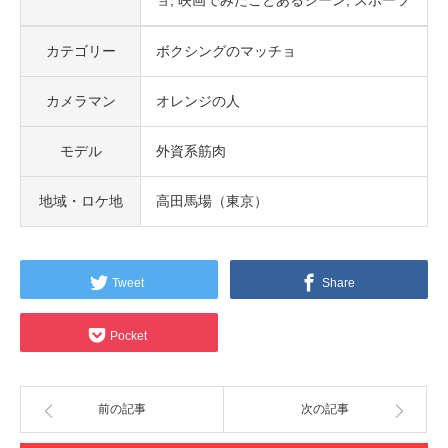
ョ
映画でみたことあるシーン
スポーツ
カテゴリー
ボクシングのマッチョ
カメラマン
オレンジの人
モデル
外資系筋肉
地域・ロケ地
高田馬場（東京）
Tweet
Share
Pocket
前の記事
次の記事