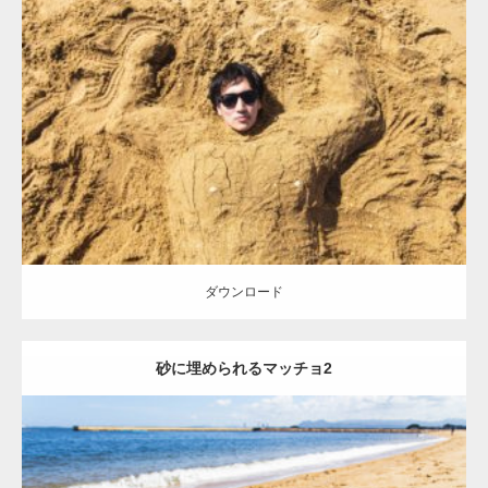
Update:
2021.07.8
Category:
海のマッチョ
オレンジの人
AKIHITO(細マッチョ)
ダウンロード
ダウンロード
砂に埋められるマッチョ2