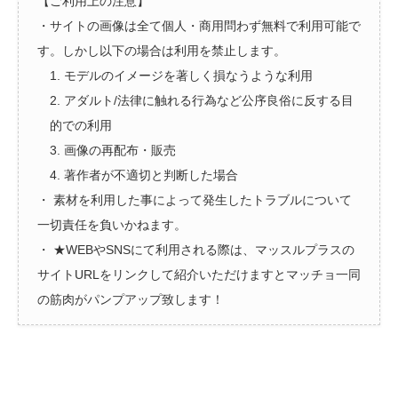
【ご利用上の注意】
・サイトの画像は全て個人・商用問わず無料で利用可能で
す。しかし以下の場合は利用を禁止します。
1. モデルのイメージを著しく損なうような利用
2. アダルト/法律に触れる行為など公序良俗に反する目
的での利用
3. 画像の再配布・販売
4. 著作者が不適切と判断した場合
・ 素材を利用した事によって発生したトラブルについて
一切責任を負いかねます。
・ ★WEBやSNSにて利用される際は、マッスルプラスの
サイトURLをリンクして紹介いただけますとマッチョ一同
の筋肉がパンプアップ致します！