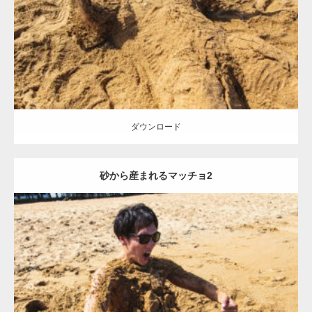
ダウンロード
ダウンロード
砂から産まれるマッチョ2
Update:
2021.07.8
Category:
海のマッチョ
オレンジの人
AKIHITO(細マッチョ)
ダウンロード