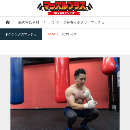
ホーム
筋肉写真素材
バンテージを巻くボクサーマッチョ
ボクシングのマッチョ
UPDATE
2023.06.3