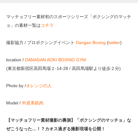
マッチョフリー素材初のスポーツシリーズ「ボクシングのマッチ
ョ」の素材一覧は
コチラ
撮影協力 / プロボクシングイベント
Dangan Boxing
(
twitter
)
location /
DANAGAN AOKI BOXING GYM
(東京都新宿区高田馬場２-14-28 / 高田馬場駅より徒歩２分)
Photo by /
オレンジの人
Model /
外資系筋肉
【マッチョフリー素材撮影の裏側】「ボクシングのマッチョ」な
ぜこうなった…！？カオス過ぎる撮影現場を公開！