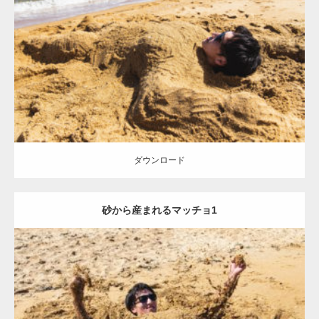
Update:
2021.07.8
Category:
海のマッチョ
オレンジの人
AKIHITO(細マッチョ)
ダウンロード
ダウンロード
砂から産まれるマッチョ1
Update:
2021.07.8
Category:
海のマッチョ
オレンジの人
AKIHITO(細マッチョ)