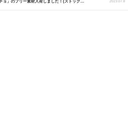
チョ」のフリー素材入荷しました！(ストック…
2023.07.8