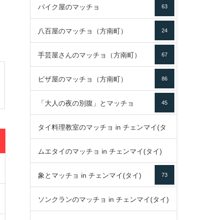
バイク屋のマッチョ
63
八百屋のマッチョ（方南町）
24
手芸屋さんのマッチョ（方南町）
67
ピザ屋のマッチョ（方南町）
86
「大人の夜の別腹」とマッチョ
45
タイ料理教室のマッチョ in チェンマイ(タ
ムエタイのマッチョ in チェンマイ(タイ)
イ)
52
象とマッチョ in チェンマイ(タイ)
73
79
ソンクランのマッチョ in チェンマイ(タイ)