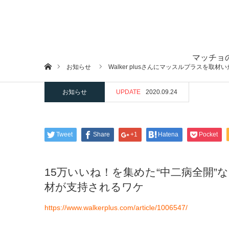
マッチョ
ホーム
お知らせ
Walker plusさんにマッスルプラスを取材
お知らせ
UPDATE
2020.09.24
Tweet
Share
+1
Hatena
Pocket
15万いいね！を集めた“中二病全開
材が支持されるワケ
https://www.walkerplus.com/article/1006547/