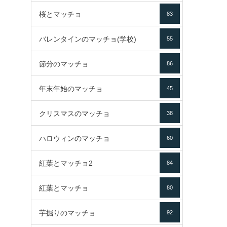
桜とマッチョ
83
バレンタインのマッチョ(学校)
55
節分のマッチョ
86
年末年始のマッチョ
45
クリスマスのマッチョ
38
ハロウィンのマッチョ
60
紅葉とマッチョ2
84
紅葉とマッチョ
80
芋掘りのマッチョ
92