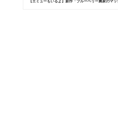
【エミューもいるよ】新作「ブルーベリー農家のマッ