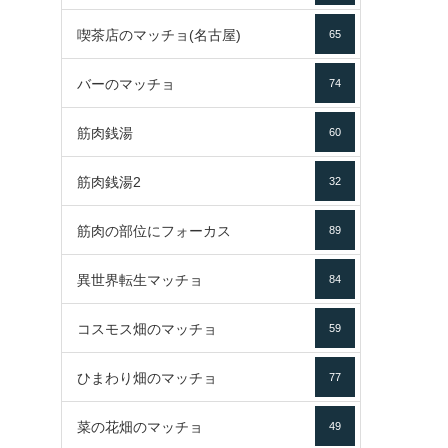
喫茶店のマッチョ(名古屋)
65
バーのマッチョ
74
筋肉銭湯
60
筋肉銭湯2
32
筋肉の部位にフォーカス
89
異世界転生マッチョ
84
コスモス畑のマッチョ
59
ひまわり畑のマッチョ
77
菜の花畑のマッチョ
49