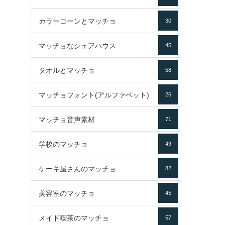
カラーコーンとマッチョ
30
マッチョなシェアハウス
45
タオルとマッチョ
58
マッチョフォント(アルファベット)
26
マッチョ音声素材
71
学校のマッチョ
49
ケーキ屋さんのマッチョ
82
美容室のマッチョ
45
メイド喫茶のマッチョ
57