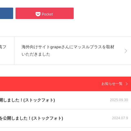
Pocket
真フ
海外向けサイトgrapeさんにマッスルプラスを取材
いただきました
お知らせ一覧
しました！(ストックフォト)
2025.09.30
公開しました！(ストックフォト)
2024.07.9