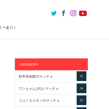
リーあり）
CATEGORY
科学技術館のマッチョ
91
素
ワンちゃん(犬)とマッチョ
36
ココノススキノのマッチョ
53