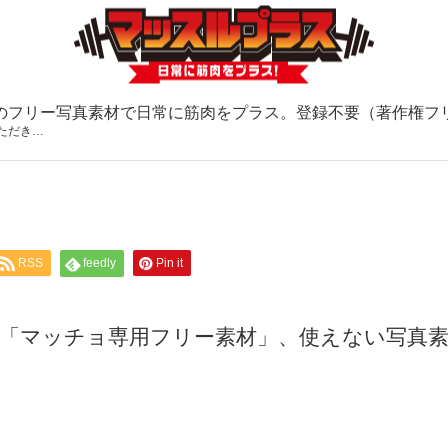
のフリー写真素材で日常に筋肉をプラス。登録不要（著作権フ
いただき…
RSS
feedly
Pin it
”な「マッチョ専用フリー素材」、使えない写真