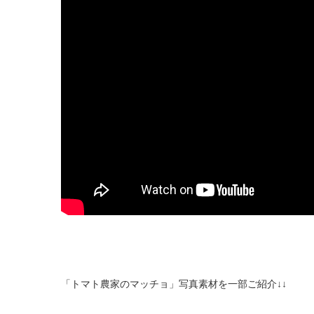
「トマト農家のマッチョ」写真素材を一部ご紹介↓↓