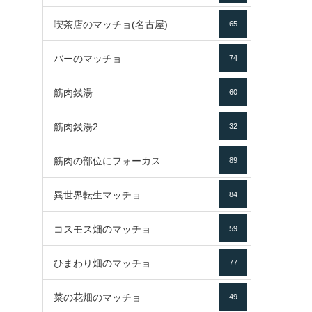
喫茶店のマッチョ(名古屋)
65
バーのマッチョ
74
筋肉銭湯
60
筋肉銭湯2
32
筋肉の部位にフォーカス
89
異世界転生マッチョ
84
コスモス畑のマッチョ
59
ひまわり畑のマッチョ
77
菜の花畑のマッチョ
49