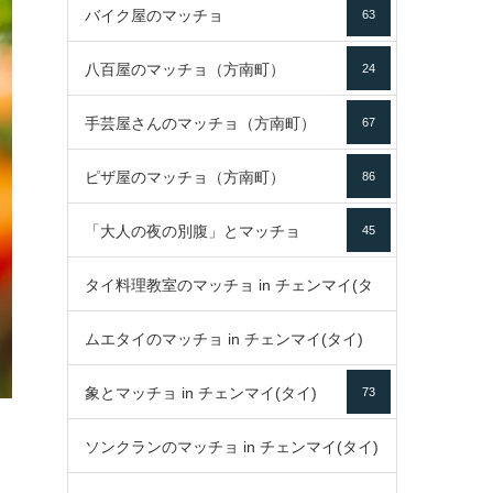
バイク屋のマッチョ
63
八百屋のマッチョ（方南町）
24
手芸屋さんのマッチョ（方南町）
67
ピザ屋のマッチョ（方南町）
86
「大人の夜の別腹」とマッチョ
45
タイ料理教室のマッチョ in チェンマイ(タ
ムエタイのマッチョ in チェンマイ(タイ)
イ)
52
象とマッチョ in チェンマイ(タイ)
73
79
ソンクランのマッチョ in チェンマイ(タイ)