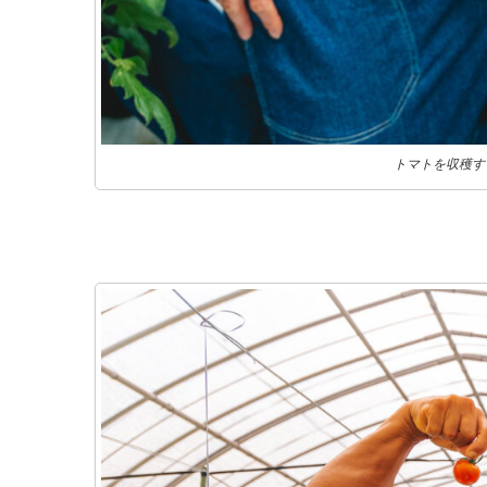
トマトを収穫す