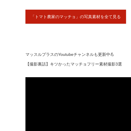
「トマト農家のマッチョ」の写真素材を全て見る
マッスルプラスのYoutubeチャンネルも更新中💪
【撮影裏話】キツかったマッチョフリー素材撮影3選