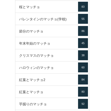
桜とマッチョ
83
バレンタインのマッチョ(学校)
55
節分のマッチョ
86
年末年始のマッチョ
45
クリスマスのマッチョ
38
ハロウィンのマッチョ
60
紅葉とマッチョ2
84
紅葉とマッチョ
80
芋掘りのマッチョ
92