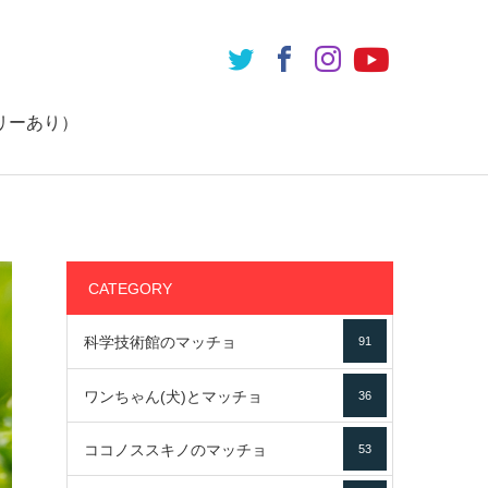
リーあり）
CATEGORY
科学技術館のマッチョ
91
ワンちゃん(犬)とマッチョ
36
ココノススキノのマッチョ
53