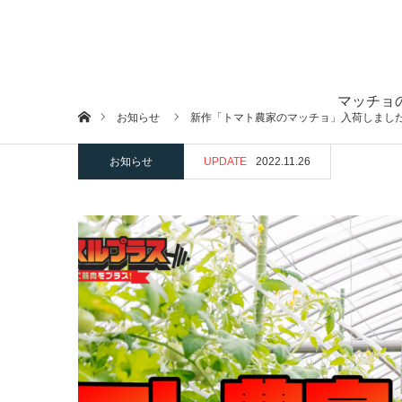
マッチョ
ホーム
お知らせ
新作「トマト農家のマッチョ」入荷しました
お知らせ
UPDATE
2022.11.26