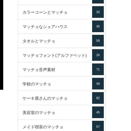
カラーコーンとマッチョ
30
マッチョなシェアハウス
45
タオルとマッチョ
58
マッチョフォント(アルファベット)
26
マッチョ音声素材
71
学校のマッチョ
49
ケーキ屋さんのマッチョ
82
美容室のマッチョ
45
メイド喫茶のマッチョ
57