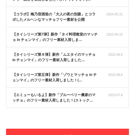
【コラボ】梅乃宿酒造の「大人の夜の別腹」とコラ
2024.05.31
ボしたメルヘンなマッチョフリー素材を公開
【タイシリーズ第7弾】新作「タイ料理教室のマッチ
2023.09.15
ョ in チェンマイ」のフリー素材入荷しま…
【タイシリーズ第６弾】新作「ムエタイのマッチョ
2023.08.6
in チェンマイ」のフリー素材入荷しました…
【タイシリーズ第五弾】新作「ゾウとマッチョ in チ
2023.08.6
ェンマイ」のフリー素材入荷しました！(…
【エミューもいるよ】新作「ブルーベリー農家のマ
2023.07.8
ッチョ」のフリー素材入荷しました！(ストック…
【YouTube】マッチョフリー素材メンバーが
ギネス世界記録…