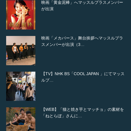
映画「黄金泥棒」へマッスルプラスメンバー
が出演
映画「メカバース」舞台挨拶へマッスルプラ
スメンバーが出演（3…
【TV】NHK BS「COOL JAPAN 」にてマッス
ルプ…
【WEB】「猫と焼き芋とマッチョ」の素材を
「ねとらぼ」さんに…