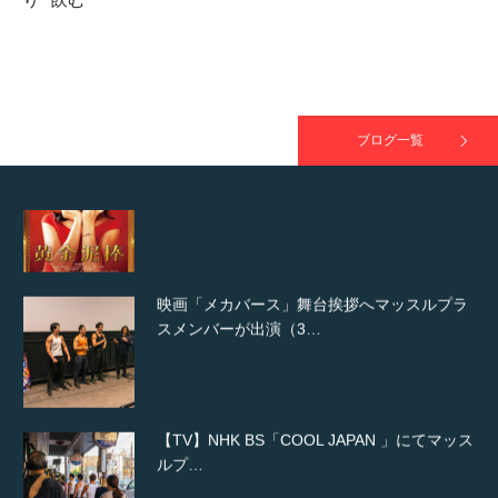
映画「黄金泥棒」へマッスルプラスメンバー
が出演
ブログ一覧
映画「メカバース」舞台挨拶へマッスルプラ
スメンバーが出演（3…
【TV】NHK BS「COOL JAPAN 」にてマッス
ルプ…
【WEB】「猫と焼き芋とマッチョ」の素材を