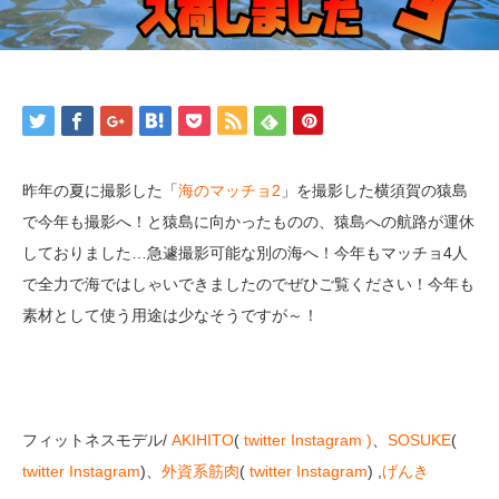
昨年の夏に撮影した「
海のマッチョ2
」を撮影した横須賀の猿島
で今年も撮影へ！と猿島に向かったものの、猿島への航路が運休
しておりました…急遽撮影可能な別の海へ！今年もマッチョ4人
で全力で海ではしゃいできましたのでぜひご覧ください！今年も
素材として使う用途は少なそうですが～！
フィットネスモデル/
AKIHITO
(
twitter
Instagram )
、
SOSUKE
(
twitter
Instagram
)、
外資系筋肉
(
twitter
Instagram
) ,
げんき