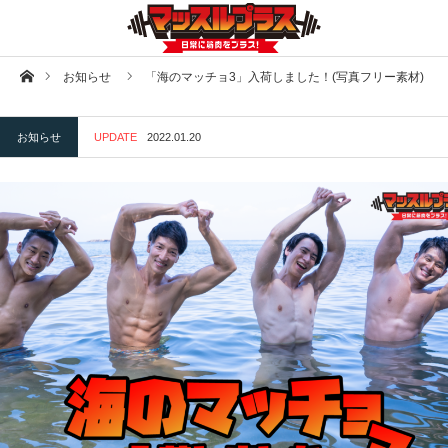
ホーム
お知らせ
「海のマッチョ3」入荷しました！(写真フリー素材)
お知らせ
UPDATE
2022.01.20