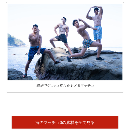
磯場でジョ○ョ立ちをキメるマッチョ
海のマッチョ3の素材を全て見る