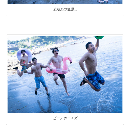
未知との遭遇…
ビーチボーイズ