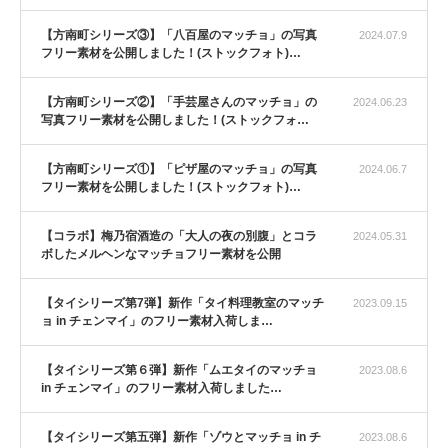
【方南町シリーズ③】「八百屋のマッチョ」の写真
2024.07.9
フリー素材を公開しました！(ストックフォト)…
【方南町シリーズ②】「手芸屋さんのマッチョ」の
2024.06.23
写真フリー素材を公開しました！(ストックフォ…
【方南町シリーズ①】「ピザ屋のマッチョ」の写真
2024.06.7
フリー素材を公開しました！(ストックフォト)…
【コラボ】梅乃宿酒造の「大人の夜の別腹」とコラ
2024.05.31
ボしたメルヘンなマッチョフリー素材を公開
【タイシリーズ第7弾】新作「タイ料理教室のマッチ
2023.09.15
ョ in チェンマイ」のフリー素材入荷しま…
【タイシリーズ第６弾】新作「ムエタイのマッチョ
2023.08.6
in チェンマイ」のフリー素材入荷しました…
【タイシリーズ第五弾】新作「ゾウとマッチョ in チ
2023.08.6