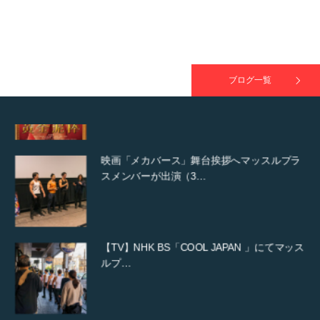
映画「黄金泥棒」へマッスルプラスメンバー
が出演
ブログ一覧
映画「メカバース」舞台挨拶へマッスルプラ
スメンバーが出演（3…
【TV】NHK BS「COOL JAPAN 」にてマッス
ルプ…
【WEB】「猫と焼き芋とマッチョ」の素材を