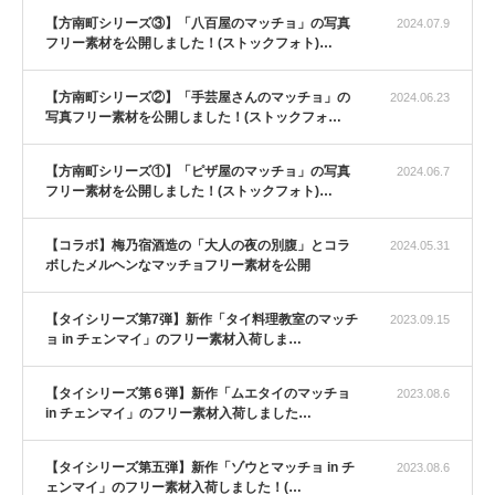
【方南町シリーズ③】「八百屋のマッチョ」の写真
2024.07.9
フリー素材を公開しました！(ストックフォト)…
【方南町シリーズ②】「手芸屋さんのマッチョ」の
2024.06.23
写真フリー素材を公開しました！(ストックフォ…
【方南町シリーズ①】「ピザ屋のマッチョ」の写真
2024.06.7
フリー素材を公開しました！(ストックフォト)…
【コラボ】梅乃宿酒造の「大人の夜の別腹」とコラ
2024.05.31
ボしたメルヘンなマッチョフリー素材を公開
【タイシリーズ第7弾】新作「タイ料理教室のマッチ
2023.09.15
ョ in チェンマイ」のフリー素材入荷しま…
【タイシリーズ第６弾】新作「ムエタイのマッチョ
2023.08.6
in チェンマイ」のフリー素材入荷しました…
【タイシリーズ第五弾】新作「ゾウとマッチョ in チ
2023.08.6
ェンマイ」のフリー素材入荷しました！(…