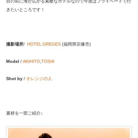
目の前に海が広がる素敵なホテルなので今度はプライベートで行
きたいところです！
撮影場所
/
HOTEL GREGES
(福岡県宗像市)
Model
/
AKIHITO
,
TOSHI
Shot by
/
オレンジの人
素材を一部ご紹介↓