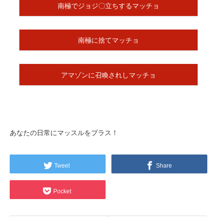
南極でジョジ〇立ちするマッチョ
南極に捨てマッチョ
アマゾンに召喚されしマッチョ
あなたの日常にマッスルをプラス！
Tweet
Share
Pocket