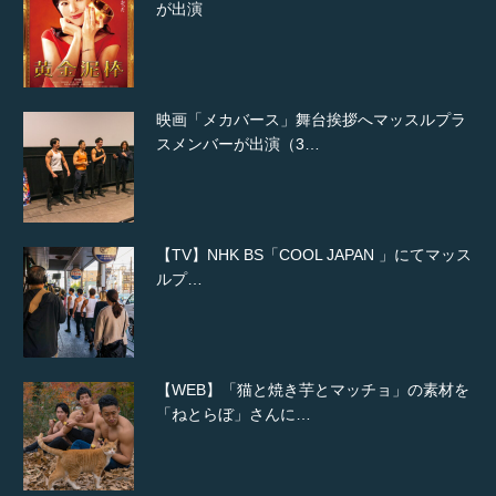
映画「メカバース」舞台挨拶へマッスルプラ
スメンバーが出演（3…
【TV】NHK BS「COOL JAPAN 」にてマッス
ルプ…
【WEB】「猫と焼き芋とマッチョ」の素材を
「ねとらぼ」さんに…
【YouTube】マッチョフリー素材メンバーが
ギネス世界記録…