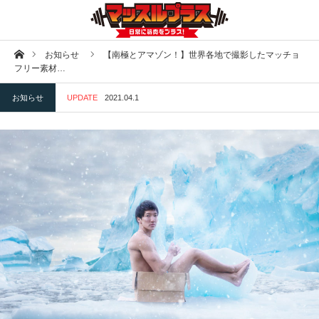
ホーム
お知らせ
【南極とアマゾン！】世界各地で撮影したマッチョ
フリー素材…
お知らせ
UPDATE
2021.04.1