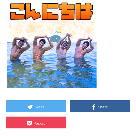
Tweet
Share
Pocket