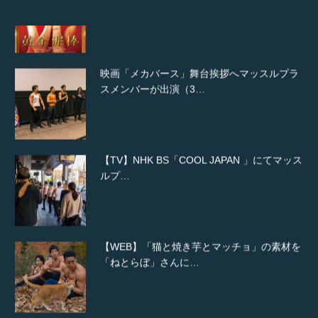
映画「メカバース」舞台挨拶へマッスルプラ
スメンバーが出演（3…
【TV】NHK BS「COOL JAPAN 」にてマッス
ルプ…
【WEB】「猫と焼き芋とマッチョ」の素材を
「ねとらぼ」さんに…
【YouTube】マッチョフリー素材メンバーが
ギネス世界記録…