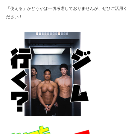
「使える」かどうかは一切考慮しておりませんが、ぜひご活用く
ださい！