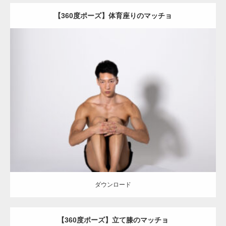
【360度ポーズ】体育座りのマッチョ
Update:
2023.06.11
Category:
360度のマッチョ with POSEMANIACS
オレンジの人
AKIHITO(細マッチョ)
背中
肩
ダウンロード
ダウンロード
【360度ポーズ】立て膝のマッチョ