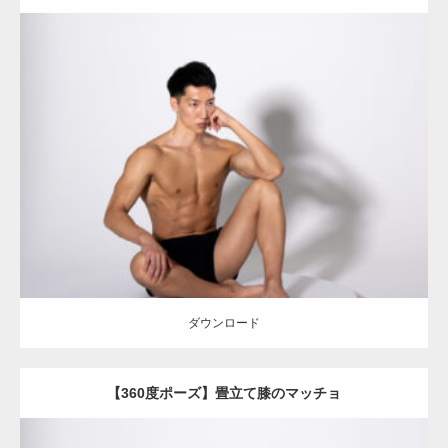
Update:
2023.06.11
Category:
360度のマッチョ with POSEMANIACS
オレンジの人
AKIHITO(細マッチョ)
背中
腹筋
ダウンロード
ダウンロード
【360度ポーズ】畳立て膝のマッチョ