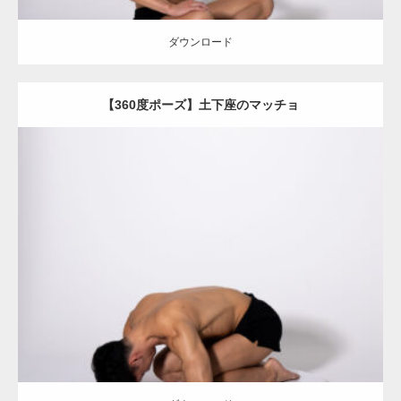
ダウンロード
【360度ポーズ】土下座のマッチョ
Update:
2023.06.11
Category:
360度のマッチョ with POSEMANIACS
オレンジの人
AKIHITO(細マッチョ)
背中
肩
ダウンロード