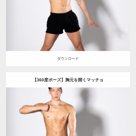
Category:
360度のマッチョ with POSEMANIACS
オレンジの人
AKIHITO(細マッチョ)
背中
肩
ダウンロード
ダウンロード
【360度ポーズ】胸元を開くマッチョ
Update:
2023.06.11
Category:
360度のマッチョ with POSEMANIACS
オレンジの人
AKIHITO(細マッチョ)
背中
腹筋