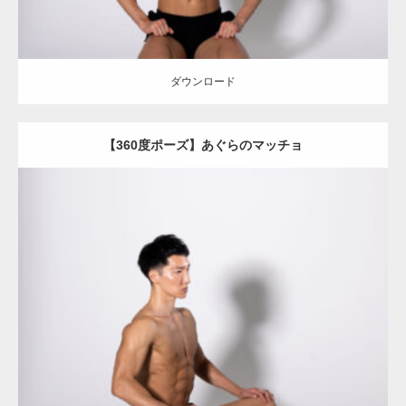
ダウンロード
【360度ポーズ】あぐらのマッチョ
Update:
2023.06.12
Category:
360度のマッチョ with POSEMANIACS
オレンジの人
AKIHITO(細マッチョ)
背中
腹筋
ダウンロード