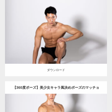
Update:
2023.06.11
Category:
360度のマッチョ with POSEMANIACS
オレンジの人
AKIHITO(細マッチョ)
背中
腹筋
ダウンロード
ダウンロード
【360度ポーズ】美少女キャラ風決めポーズのマッチョ