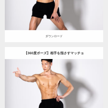
ダウンロード
ダウンロード
【360度ポーズ】相手を指さすマッチョ
Update:
2023.06.11
Category:
360度のマッチョ with POSEMANIACS
オレンジの人
AKIHITO(細マッチョ)
腹筋
背中
ダウンロード