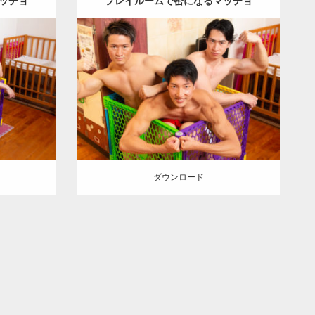
ッチョ
プレイルームで密になるマッチョ
Update:
2023.02.11
YOSHI
Category:
筋肉銭湯2
その他
YOSHI
E
肩
川口
AKIHITO(細マッチョ)
SOSUKE
肩
上腕
二頭筋
川口 (埼玉)
ダウンロード
ダウンロード