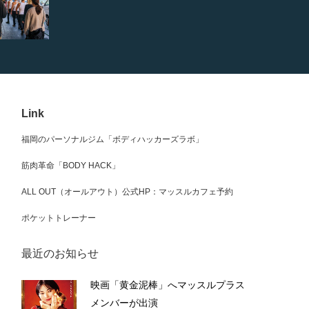
Link
福岡のパーソナルジム「ボディハッカーズラボ」
筋肉革命「BODY HACK」
ALL OUT（オールアウト）公式HP：マッスルカフェ予約
ポケットトレーナー
最近のお知らせ
映画「黄金泥棒」へマッスルプラス
メンバーが出演