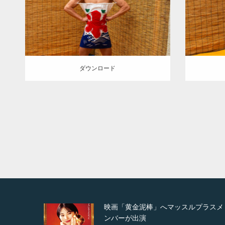
(埼玉)
ダウンロード
ダウン
ダウンロード
ルプラスメ
映画「メカバース」舞台挨拶へマッ
ルプラスメンバーが出演（3…