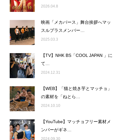
2026.04.8
映画「メカバース」舞台挨拶へマッ
スルプラスメンバー…
2025.03.3
【TV】NHK BS「COOL JAPAN 」に
て…
2024.12.31
【WEB】「猫と焼き芋とマッチョ」
の素材を「ねとら…
2024.10.10
【YouTube】マッチョフリー素材メ
ンバーがギネ…
2024.09.30