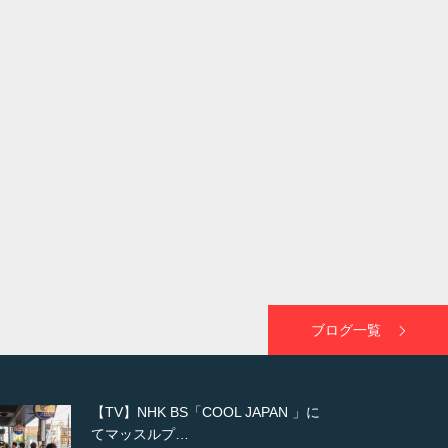
ブログ一覧
【WEB】「猫と焼き芋とマッチョ」
の素材を「ねとらぼ」さんに…