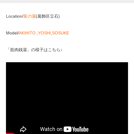
Location/
富の湯
(葛飾区立石)
Model/
AKIHITO
,
YOSHI
,
SOSUKE
「筋肉銭湯」の様子はこちら↓