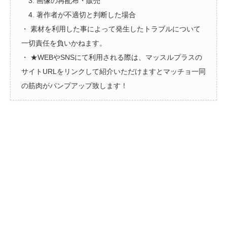
3. 画像の再配布・販売
4. 著作者が不適切と判断した場合
・ 素材を利用した事によって発生したトラブルについて
一切責任を負いかねます。
・ ★WEBやSNSにて利用される際は、マッスルプラスの
サイトURLをリンクして紹介いただけますとマッチョ一同
の筋肉がパンプアップ致します！