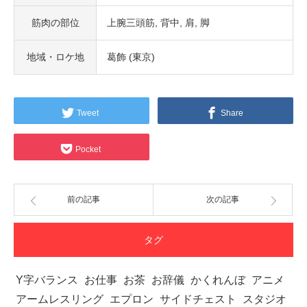
筋肉の部位
上腕三頭筋
背中
肩
脚
地域・ロケ地
葛飾 (東京)
Tweet
Share
Pocket
前の記事
次の記事
タグ
Y字バランス
お仕事
お茶
お辞儀
かくれんぼ
アニメ
アームレスリング
エプロン
サイドチェスト
スタジオ