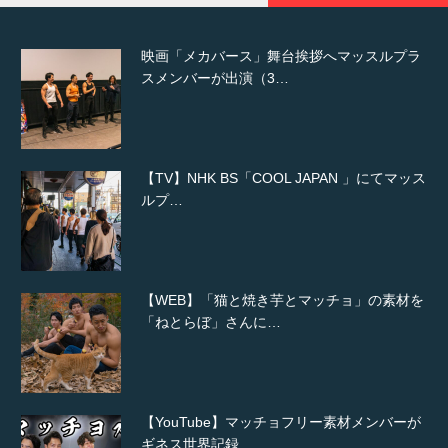
映画「メカバース」舞台挨拶へマッスルプラ
スメンバーが出演（3…
【TV】NHK BS「COOL JAPAN 」にてマッス
ルプ…
【WEB】「猫と焼き芋とマッチョ」の素材を
「ねとらぼ」さんに…
【YouTube】マッチョフリー素材メンバーが
ギネス世界記録…