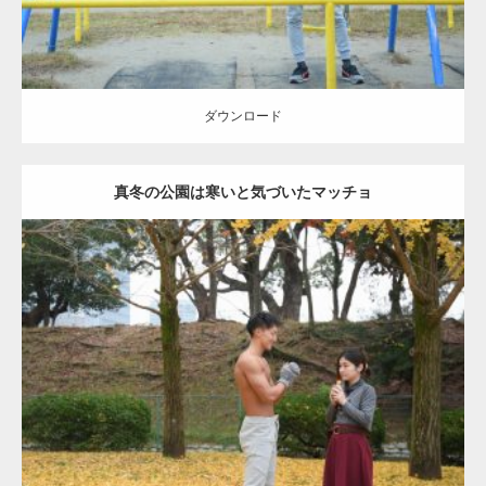
ダウンロード
真冬の公園は寒いと気づいたマッチョ
Update:
2021.07.8
Category:
公園のマッチョ
その他
AKIHITO(細マッチョ)
上腕三頭筋
肩
ダウンロード