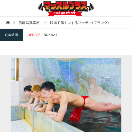
ホーム
筋肉写真素材
銭湯で筋トレするマッチョ(プランク)
筋肉銭湯
UPDATE
2023.02.11