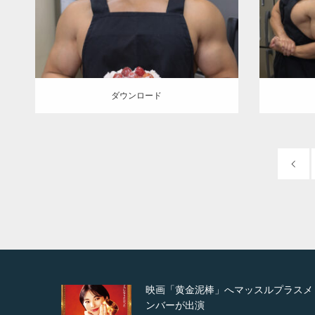
TOSHI
白 (福岡)
ダウンロード
ダウン
ダウンロード
ルプラスメ
映画「メカバース」舞台挨拶へマッ
ルプラスメンバーが出演（3…