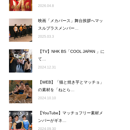
2026.04.8
映画「メカバース」舞台挨拶へマッ
スルプラスメンバー…
2025.03.3
【TV】NHK BS「COOL JAPAN 」に
て…
2024.12.31
【WEB】「猫と焼き芋とマッチョ」
の素材を「ねとら…
2024.10.10
【YouTube】マッチョフリー素材メ
ンバーがギネ…
2024.09.30