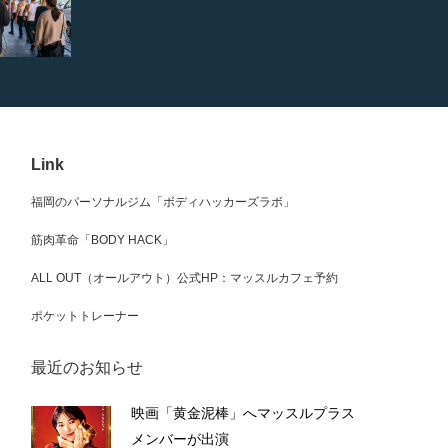
Link
福岡のパーソナルジム「ボディハッカーズラボ」
筋肉革命「BODY HACK」
ALL OUT（オールアウト）公式HP：マッスルカフェ予約
ポケットトレーナー
最近のお知らせ
映画「黄金泥棒」へマッスルプラス
メンバーが出演