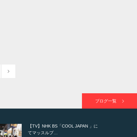
ブログ一覧
【WEB】「猫と焼き芋とマッチョ」
の素材を「ねとらぼ」さんに…