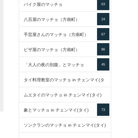
バイク屋のマッチョ
63
八百屋のマッチョ（方南町）
24
手芸屋さんのマッチョ（方南町）
67
ピザ屋のマッチョ（方南町）
86
「大人の夜の別腹」とマッチョ
45
タイ料理教室のマッチョ in チェンマイ(タ
ムエタイのマッチョ in チェンマイ(タイ)
イ)
52
象とマッチョ in チェンマイ(タイ)
73
79
ソンクランのマッチョ in チェンマイ(タイ)