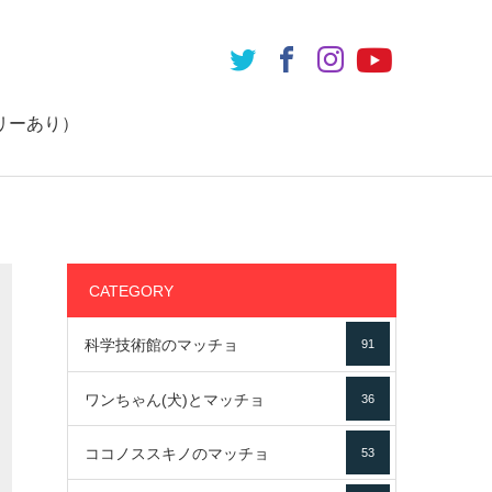
リーあり）
CATEGORY
科学技術館のマッチョ
91
ワンちゃん(犬)とマッチョ
36
ココノススキノのマッチョ
53