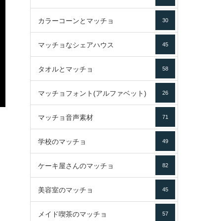
カラーコーンとマッチョ
30
マッチョなシェアハウス
45
タオルとマッチョ
58
マッチョフォント(アルファベット)
26
マッチョ音声素材
71
学校のマッチョ
49
ケーキ屋さんのマッチョ
82
美容室のマッチョ
45
メイド喫茶のマッチョ
57