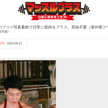
のフリー写真素材で日常に筋肉をプラス。登録不要（著作権フ
型写真)
ATE
2023.09.12