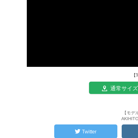
【
通常サイズ
【モデ
AKIHI
Twitter