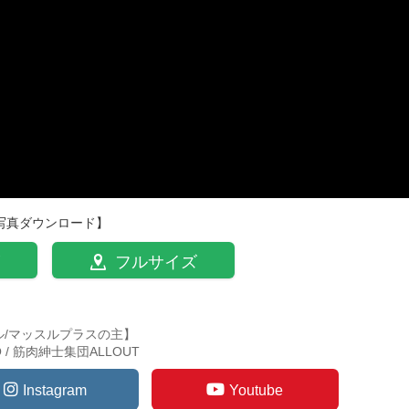
写真ダウンロード】
フルサイズ
ル/マッスルプラスの主】
TO / 筋肉紳士集団ALLOUT
Instagram
Youtube