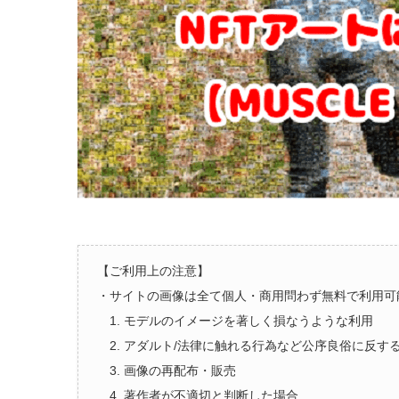
【ご利用上の注意】
・サイトの画像は全て個人・商用問わず無料で利用可
1. モデルのイメージを著しく損なうような利用
2. アダルト/法律に触れる行為など公序良俗に反す
3. 画像の再配布・販売
4. 著作者が不適切と判断した場合