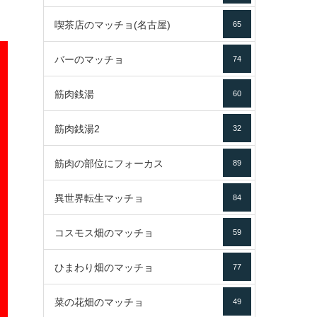
喫茶店のマッチョ(名古屋)
65
バーのマッチョ
74
筋肉銭湯
60
筋肉銭湯2
32
筋肉の部位にフォーカス
89
異世界転生マッチョ
84
コスモス畑のマッチョ
59
ひまわり畑のマッチョ
77
菜の花畑のマッチョ
49