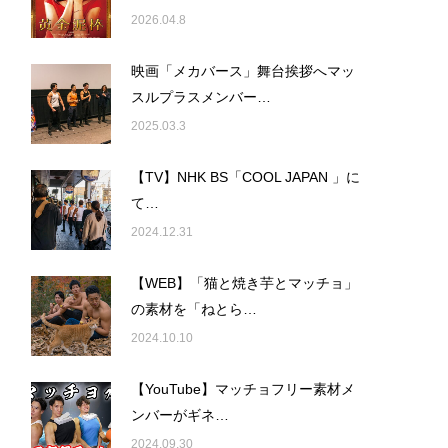
2026.04.8
映画「メカバース」舞台挨拶へマッ
スルプラスメンバー…
2025.03.3
【TV】NHK BS「COOL JAPAN 」に
て…
2024.12.31
【WEB】「猫と焼き芋とマッチョ」
の素材を「ねとら…
2024.10.10
【YouTube】マッチョフリー素材メ
ンバーがギネ…
2024.09.30