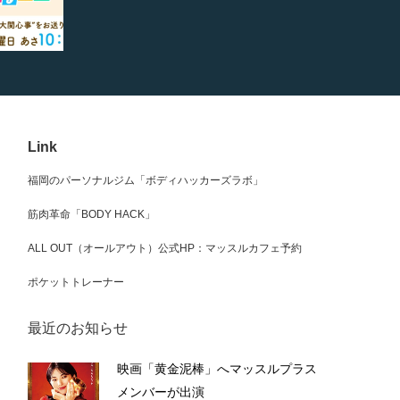
Link
福岡のパーソナルジム「ボディハッカーズラボ」
筋肉革命「BODY HACK」
ALL OUT（オールアウト）公式HP：マッスルカフェ予約
ポケットトレーナー
最近のお知らせ
映画「黄金泥棒」へマッスルプラス
メンバーが出演