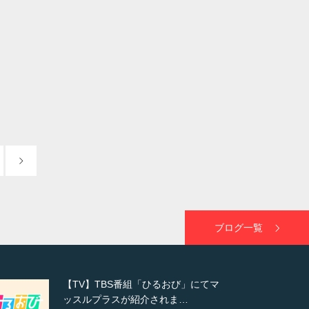
ブログ一覧
TOKYO FMラジオ番組「ONE
MORNING」で紹介さ…