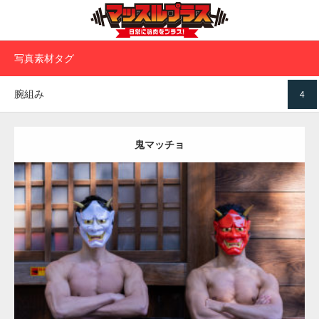
写真素材タグ
腕組み
4
鬼マッチョ
Update:
2023.02.11
Category:
節分のマッチョ
kaichan
AKIHITO(細マッチョ)
外資系筋肉
大胸筋
肩
大田区 (東京)
ダウンロード