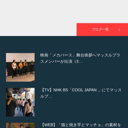
映画「黄金泥棒」へマッスルプラスメンバー
が出演
ブログ一覧
映画「メカバース」舞台挨拶へマッスルプラ
スメンバーが出演（3…
【TV】NHK BS「COOL JAPAN 」にてマッス
ルプ…
【WEB】「猫と焼き芋とマッチョ」の素材を
「ねとらぼ」さんに…