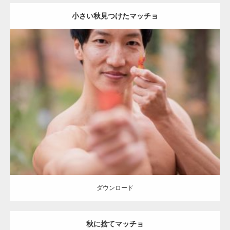
小さい秋見つけたマッチョ
Update:
2022.01.20
Category:
紅葉とマッチョ2
kaichan
AKIHITO(細マッチョ)
ダウンロード
ダウンロード
秋に捨てマッチョ