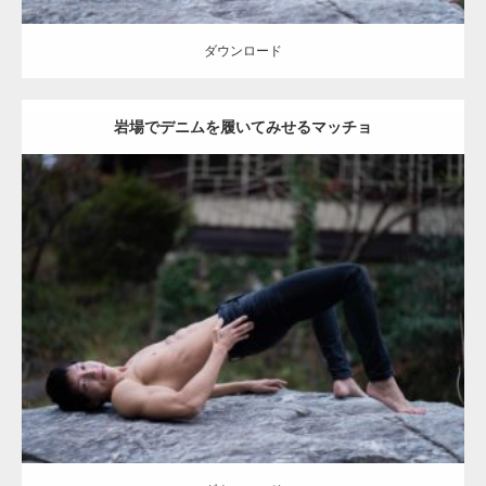
ダウンロード
岩場でデニムを履いてみせるマッチョ
Update:
2022.01.20
Category:
紅葉とマッチョ2
kaichan
AKIHITO(細マッチョ)
ダウンロード