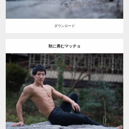
ダウンロード
秋に勇むマッチョ
Update:
2022.01.22
Category:
紅葉とマッチョ2
kaichan
AKIHITO(細マッチョ)
腹筋
ダウンロード