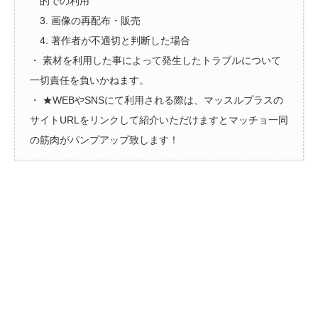
的での利用
3. 画像の再配布・販売
4. 著作者が不適切と判断した場合
・ 素材を利用した事によって発生したトラブルについて
一切責任を負いかねます。
・ ★WEBやSNSにて利用される際は、マッスルプラスの
サイトURLをリンクして紹介いただけますとマッチョ一同
の筋肉がパンプアップ致します！