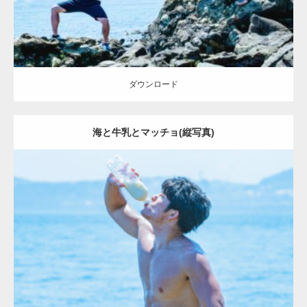
ダウンロード
海と牛乳とマッチョ(縦写真)
Update:
2023.09.6
Category:
海のマッチョ2
inori
ダウンロード