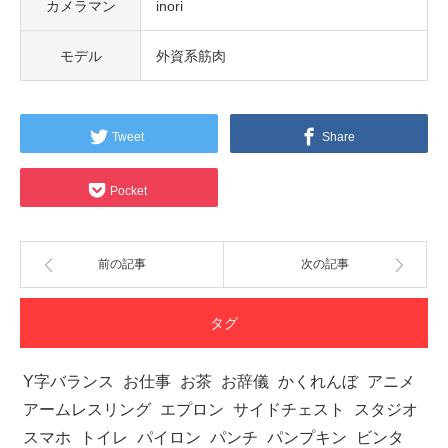
カメラマン
inori
モデル
外資系筋肉
Tweet
Share
Pocket
前の記事
次の記事
タグ
Y字バランス
お仕事
お茶
お辞儀
かくれんぼ
アニメ
アームレスリング
エプロン
サイドチェスト
スタジオ
スマホ
トイレ
パイロン
パンチ
パンプキン
ビンタ