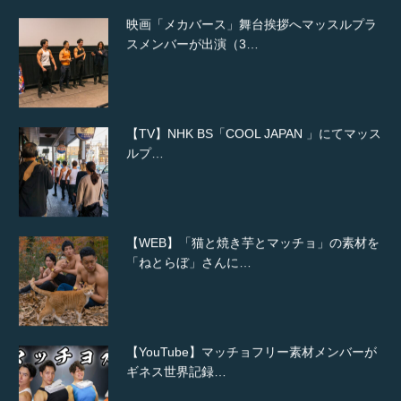
映画「メカバース」舞台挨拶へマッスルプラ
スメンバーが出演（3…
【TV】NHK BS「COOL JAPAN 」にてマッス
ルプ…
【WEB】「猫と焼き芋とマッチョ」の素材を
「ねとらぼ」さんに…
【YouTube】マッチョフリー素材メンバーが
ギネス世界記録…