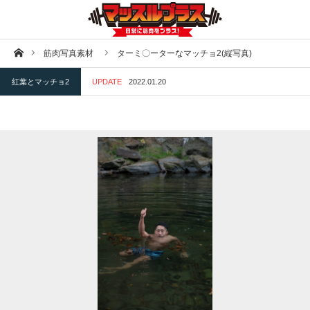
ホーム
筋肉写真素材
ターミ〇ーターなマッチョ2(縦写真)
紅葉とマッチョ2
UPDATE
2022.01.20