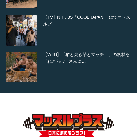
【TV】NHK BS「COOL JAPAN 」にてマッス
ルプ…
【WEB】「猫と焼き芋とマッチョ」の素材を
「ねとらぼ」さんに…
【YouTube】マッチョフリー素材メンバーが
ギネス世界記録…
【TV】TBS番組「ひるおび」にてマッスルプ
ラスが紹介されま…