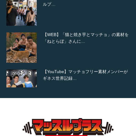
【WEB】「猫と焼き芋とマッチョ」の素材を
「ねとらぼ」さんに…
【YouTube】マッチョフリー素材メンバーが
ギネス世界記録…
【TV】TBS番組「ひるおび」にてマッスルプ
ラスが紹介されま…
TOKYO FMラジオ番組「ONE MORNING」