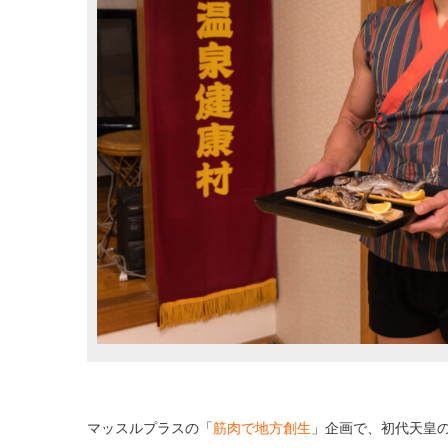
マッスルプラスの「
筋肉で地方創生
」企画で、初代天皇