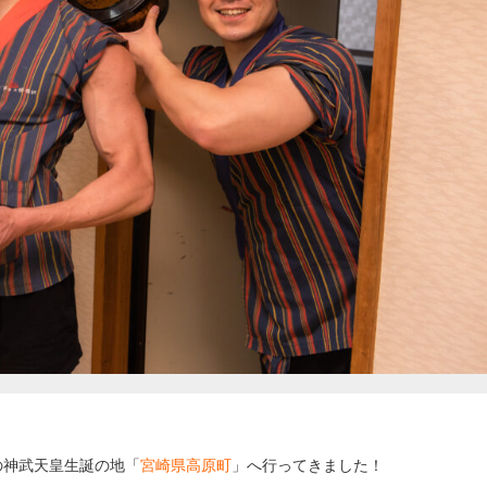
の神武天皇生誕の地「
宮崎県高原町
」へ行ってきました！