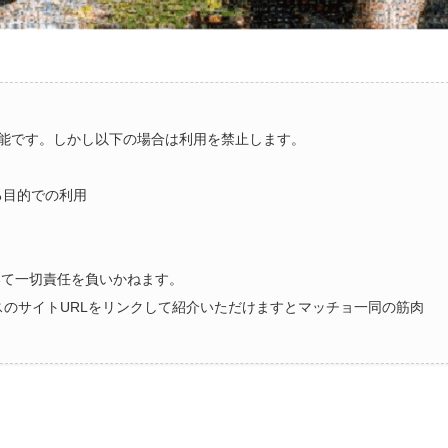
能です。しかし以下の場合は利用を禁止します。
る目的での利用
いて一切責任を負いかねます。
ラスのサイトURLをリンクして紹介いただけますとマッチョ一同の筋肉