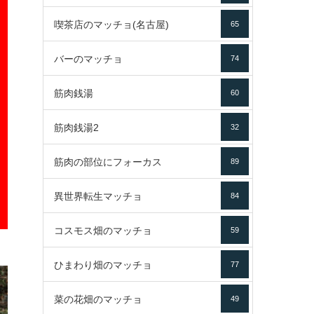
喫茶店のマッチョ(名古屋)
65
バーのマッチョ
74
筋肉銭湯
60
筋肉銭湯2
32
筋肉の部位にフォーカス
89
異世界転生マッチョ
84
コスモス畑のマッチョ
59
ひまわり畑のマッチョ
77
菜の花畑のマッチョ
49