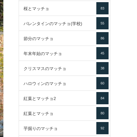
桜とマッチョ
83
バレンタインのマッチョ(学校)
55
節分のマッチョ
86
年末年始のマッチョ
45
クリスマスのマッチョ
38
ハロウィンのマッチョ
60
紅葉とマッチョ2
84
紅葉とマッチョ
80
芋掘りのマッチョ
92