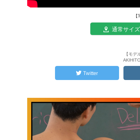
【
通常サイズ
【モデ
AKIHI
Twitter