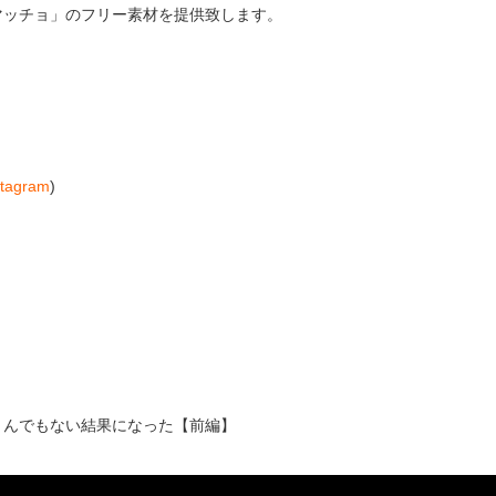
マッチョ」のフリー素材を提供致します。
stagram
)
とんでもない結果になった【前編】