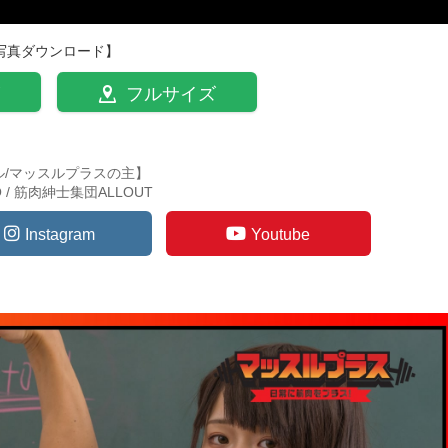
写真ダウンロード】
フルサイズ
ル/マッスルプラスの主】
TO / 筋肉紳士集団ALLOUT
Instagram
Youtube