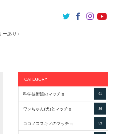
リーあり）
CATEGORY
科学技術館のマッチョ
91
ワンちゃん(犬)とマッチョ
36
ココノススキノのマッチョ
53