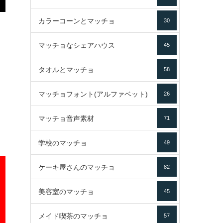
カラーコーンとマッチョ
30
マッチョなシェアハウス
45
タオルとマッチョ
58
マッチョフォント(アルファベット)
26
マッチョ音声素材
71
学校のマッチョ
49
ケーキ屋さんのマッチョ
82
美容室のマッチョ
45
メイド喫茶のマッチョ
57