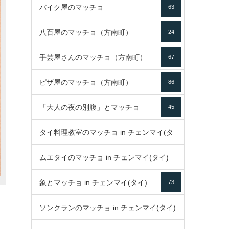
バイク屋のマッチョ
63
八百屋のマッチョ（方南町）
24
手芸屋さんのマッチョ（方南町）
67
ピザ屋のマッチョ（方南町）
86
「大人の夜の別腹」とマッチョ
45
タイ料理教室のマッチョ in チェンマイ(タ
ムエタイのマッチョ in チェンマイ(タイ)
イ)
52
象とマッチョ in チェンマイ(タイ)
73
79
ソンクランのマッチョ in チェンマイ(タイ)