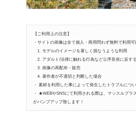
【ご利用上の注意】
・サイトの画像は全て個人・商用問わず無料で利用可
1. モデルのイメージを著しく損なうような利用
2. アダルト/法律に触れる行為など公序良俗に反す
3. 画像の再配布・販売
4. 著作者が不適切と判断した場合
・ 素材を利用した事によって発生したトラブルにつ
・ ★WEBやSNSにて利用される際は、マッスルプ
がパンプアップ致します！