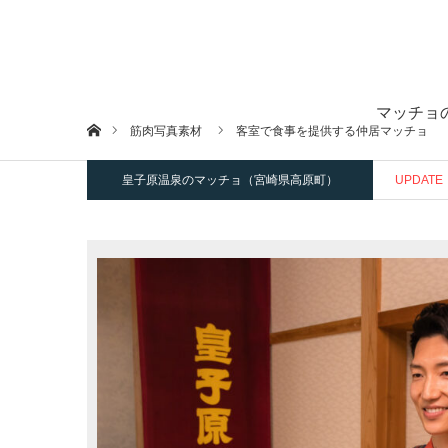
マッチョ
ホーム
筋肉写真素材
客室で食事を提供する仲居マッチョ
皇子原温泉のマッチョ（宮崎県高原町）
UPDATE