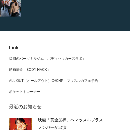
Link
福岡のパーソナルジム「ボディハッカーズラボ」
筋肉革命「BODY HACK」
ALL OUT（オールアウト）公式HP：マッスルカフェ予約
ポケットトレーナー
最近のお知らせ
映画「黄金泥棒」へマッスルプラス
メンバーが出演