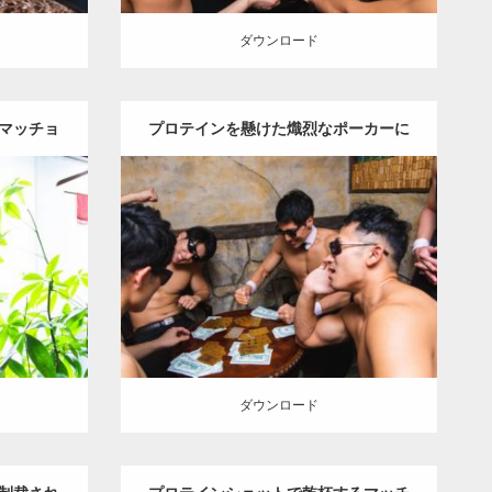
ダウンロード
マッチョ
プロテインを懸けた熾烈なポーカーに
終止符が打たれた
Update:
2021.07.6
チョ
Category:
バーのマッチョ
ダウンロード
ダウンロード