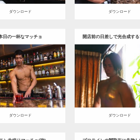
ダウンロード
ダウンロード
本日の一杯なマッチョ
開店前の日差しで光合成する
Update:
2021.07.8
Update:
2021.07.9
tegory:
バーのマッチョ
Category:
バーのマッ
ロード
ダウンロード
ダウンロード
ダウンロード