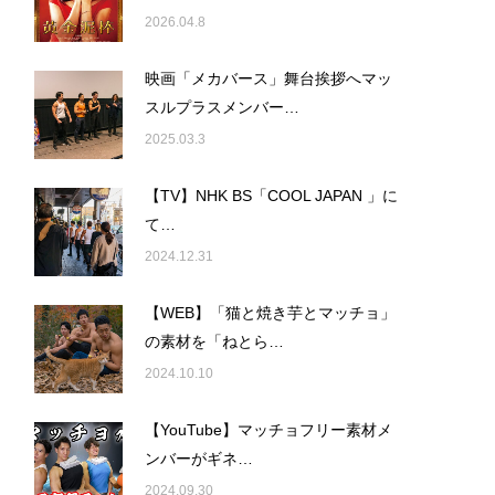
2026.04.8
映画「メカバース」舞台挨拶へマッ
スルプラスメンバー…
2025.03.3
【TV】NHK BS「COOL JAPAN 」に
て…
2024.12.31
【WEB】「猫と焼き芋とマッチョ」
の素材を「ねとら…
2024.10.10
【YouTube】マッチョフリー素材メ
ンバーがギネ…
2024.09.30