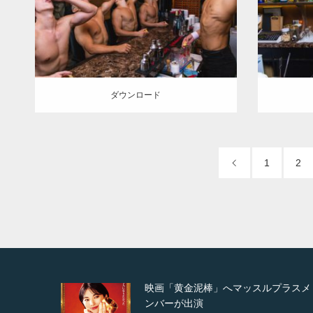
ダウンロード
ダウン
ダウンロード
1
2
ルプラスメ
映画「メカバース」舞台挨拶へマッ
ルプラスメンバーが出演（3…