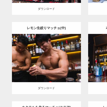
ダウンロード
レモン生絞りマッチョ(中)
Update:
2023.09.6
Category:
バーのマッチョ
オレンジの人
Ca
外資系筋肉
ダウン
ダウンロード
ダウンロード