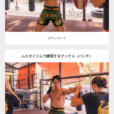
ダウンロード
ダウンロード
ムエタイジムで練習するマッチョ（パンチ）
Update:
2023.09.8
Category:
ムエタイのマッチョ in チェンマイ(タイ)
オレンジの人
SOSUKE
チェンマイ(タイ)
ダウンロード