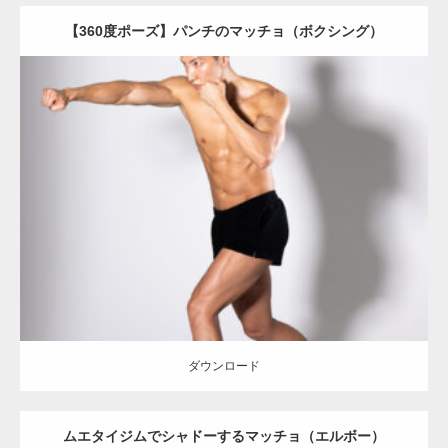
【360度ポーズ】パンチのマッチョ（ボクシング）
Update:
2023.06.11
Category:
360度のマッチョ with POSEMANIACS
オレンジの人
AKIHITO(細マッチョ)
背中
腹筋
闘うマッチョ
ダウンロード
ダウンロード
ムエタイジムでシャドーするマッチョ（エルボー）