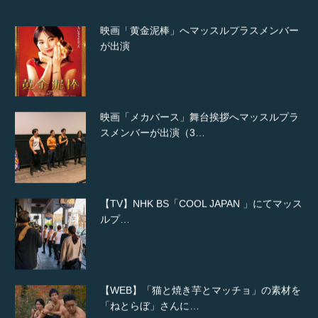
映画「メカバース」舞台挨拶へマッスルプラ
スメンバーが出演（3…
【TV】NHK BS「COOL JAPAN 」にてマッス
ルプ…
【WEB】「猫と焼き芋とマッチョ」の素材を
「ねとらぼ」さんに…
【YouTube】マッチョフリー素材メンバーが
ギネス世界記録…