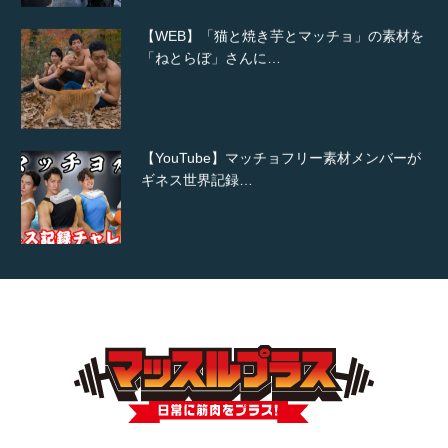
【WEB】「猫と焼き芋とマッチョ」の素材を
「ねとらぼ」さんに…
【YouTube】マッチョフリー素材メンバーが
ギネス世界記録…
【TV】TBS番組「ひるおび」にてマッスルプ
ラスが紹介されま…
TOKYO FMラジオ番組「ONE MORNING」
で紹介さ…