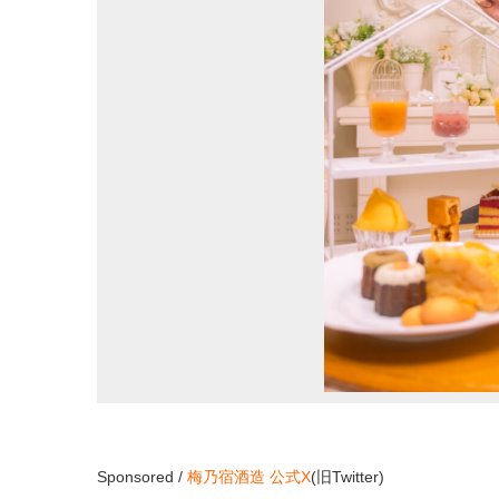
Sponsored /
梅乃宿酒造
公式X
(旧Twitter
)