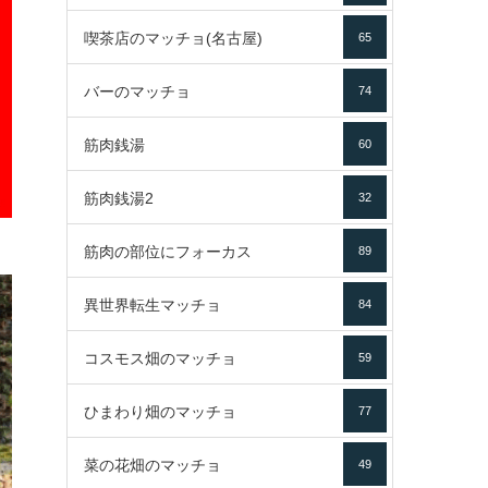
喫茶店のマッチョ(名古屋)
65
バーのマッチョ
74
筋肉銭湯
60
筋肉銭湯2
32
筋肉の部位にフォーカス
89
異世界転生マッチョ
84
コスモス畑のマッチョ
59
ひまわり畑のマッチョ
77
菜の花畑のマッチョ
49