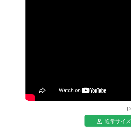
【
通常サイズ