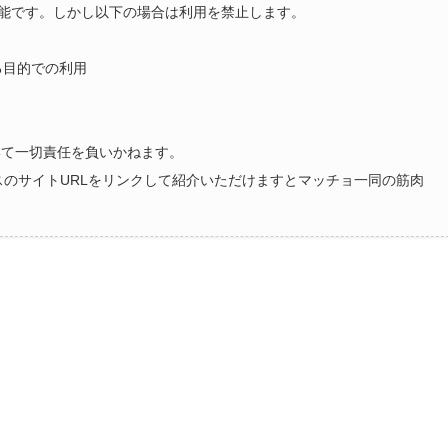
能です。しかし以下の場合は利用を禁止します。
る目的での利用
いて一切責任を負いかねます。
ラスのサイトURLをリンクして紹介いただけますとマッチョ一同の筋肉