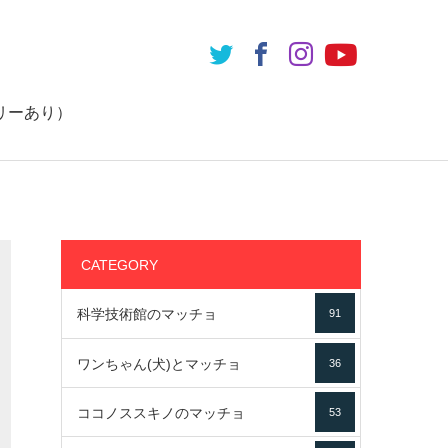
リーあり）
CATEGORY
科学技術館のマッチョ
91
ワンちゃん(犬)とマッチョ
36
ココノススキノのマッチョ
53