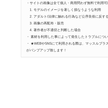
・サイトの画像は全て個人・商用問わず無料で利用可
1. モデルのイメージを著しく損なうような利用
2. アダルト/法律に触れる行為など公序良俗に反す
3. 画像の再配布・販売
4. 著作者が不適切と判断した場合
・ 素材を利用した事によって発生したトラブルにつ
・ ★WEBやSNSにて利用される際は、マッスルプ
がパンプアップ致します！