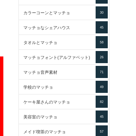
カラーコーンとマッチョ
30
マッチョなシェアハウス
45
タオルとマッチョ
58
マッチョフォント(アルファベット)
26
マッチョ音声素材
71
学校のマッチョ
49
ケーキ屋さんのマッチョ
82
美容室のマッチョ
45
メイド喫茶のマッチョ
57