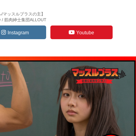
ル/マッスルプラスの主】
TO / 筋肉紳士集団ALLOUT
Instagram
Youtube