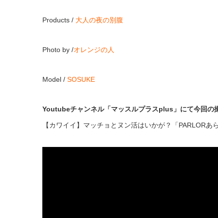
Products /
大人の夜の別腹
Photo by /
オレンジの人
Model /
SOSUKE
Youtubeチャンネル「マッスルプラスplus」にて今回
【カワイイ】マッチョとヌン活はいかが？「PARLORあ