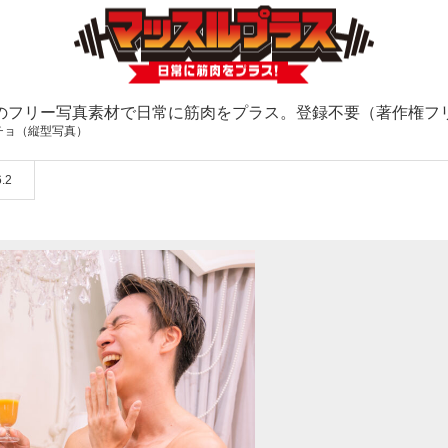
のフリー写真素材で日常に筋肉をプラス。登録不要（著作権フ
チョ（縦型写真）
.2