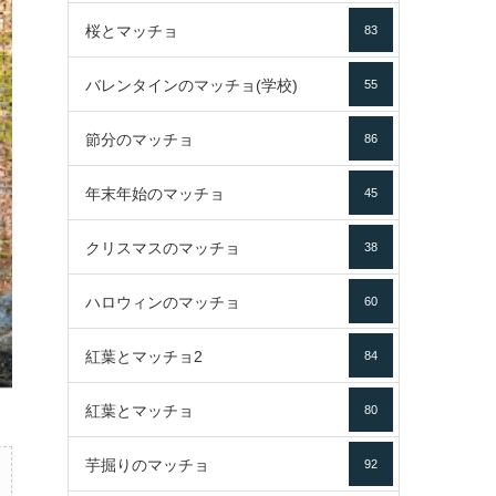
桜とマッチョ
83
バレンタインのマッチョ(学校)
55
節分のマッチョ
86
年末年始のマッチョ
45
クリスマスのマッチョ
38
ハロウィンのマッチョ
60
紅葉とマッチョ2
84
紅葉とマッチョ
80
芋掘りのマッチョ
92