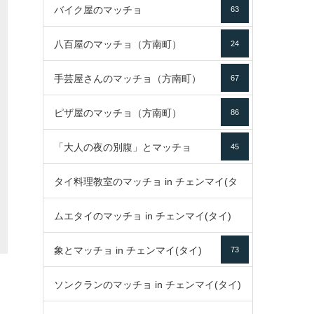
バイク屋のマッチョ
63
八百屋のマッチョ（方南町）
24
手芸屋さんのマッチョ（方南町）
67
ピザ屋のマッチョ（方南町）
86
「大人の夜の別腹」とマッチョ
45
タイ料理教室のマッチョ in チェンマイ(タ
ムエタイのマッチョ in チェンマイ(タイ)
イ)
52
象とマッチョ in チェンマイ(タイ)
73
79
ソンクランのマッチョ in チェンマイ(タイ)