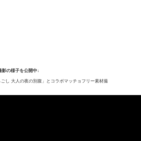
の撮影の様子を公開中↓
らごし 大人の夜の別腹」とコラボマッチョフリー素材撮